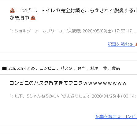
コンビニ、トイレの完全封鎖でこらえきれず脱糞する
が急増中
1: ショルダーアームブリーカー(大阪府) 2020/05/09(土) 17:53:17. ...
記事を読む
2ch,5chまとめ
,
コンビニ
,
パスタ
,
弁当
,
料理
,
食
,
食品

コンビニのパスタ旨すぎてワロタｗｗｗｗｗｗｗｗｗ
1: 以下、5ちゃんねるからVIPがお送りします 2020/04/23(木) 00:14: .
記事を読む
コンビニ 