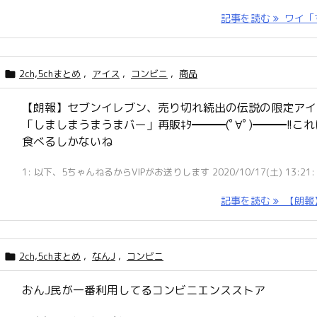
記事を読む
ワイ「す 
2ch,5chまとめ
,
アイス
,
コンビニ
,
商品

【朗報】セブンイレブン、売り切れ続出の伝説の限定アイ
「しましまうまうまバー」再販ｷﾀ━━━(ﾟ∀ﾟ)━━━!!これ
食べるしかないね
1: 以下、5ちゃんねるからVIPがお送りします 2020/10/17(土) 13:21: .
記事を読む
【朗報】 
2ch,5chまとめ
,
なんJ
,
コンビニ

おんJ民が一番利用してるコンビニエンスストア