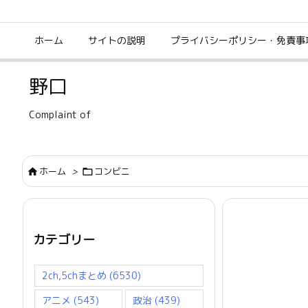
ホーム
サイトの説明
プライバシーポリシー・免責事
野口
Complaint of
ホーム
>
コンビニ


カテゴリー
2ch,5chまとめ
(6530)
アニメ
(543)
政治
(439)