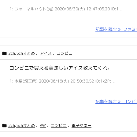
1: フォーマルハウト(光) 2020/06/30(火) 12:47:05.20 ID:1 ...
記事を読む
ファミチ 
2ch,5chまとめ
,
アイス
,
コンビニ

コンビニで買える美味しいアイス教えてくれ。
1: 木星(埼玉県) 2020/06/16(火) 20:50:30.52 ID:1kZPc ...
記事を読む
コンビニ 
2ch,5chまとめ
,
PAY
,
コンビニ
,
電子マネー
