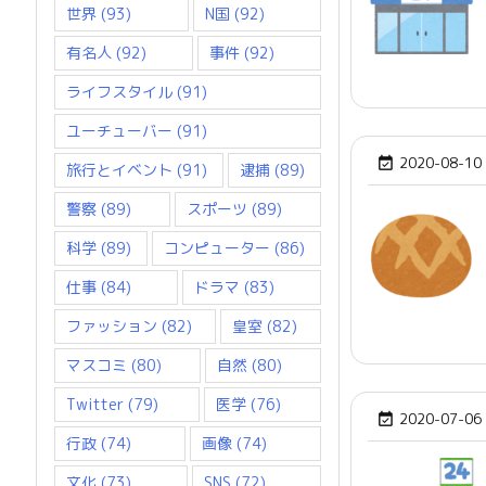
世界
(93)
N国
(92)
有名人
(92)
事件
(92)
ライフスタイル
(91)
ユーチューバー
(91)
2020-08-10

旅行とイベント
(91)
逮捕
(89)
警察
(89)
スポーツ
(89)
科学
(89)
コンピューター
(86)
仕事
(84)
ドラマ
(83)
ファッション
(82)
皇室
(82)
マスコミ
(80)
自然
(80)
Twitter
(79)
医学
(76)
2020-07-06

行政
(74)
画像
(74)
文化
(73)
SNS
(72)