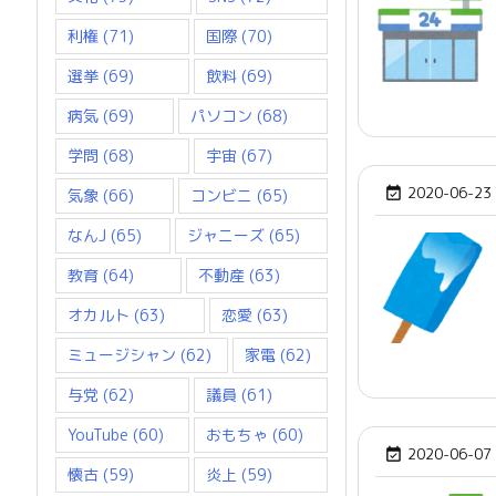
利権
(71)
国際
(70)
選挙
(69)
飲料
(69)
病気
(69)
パソコン
(68)
学問
(68)
宇宙
(67)
2020-06-23

気象
(66)
コンビニ
(65)
なんJ
(65)
ジャニーズ
(65)
教育
(64)
不動産
(63)
オカルト
(63)
恋愛
(63)
ミュージシャン
(62)
家電
(62)
与党
(62)
議員
(61)
YouTube
(60)
おもちゃ
(60)
2020-06-07

懐古
(59)
炎上
(59)