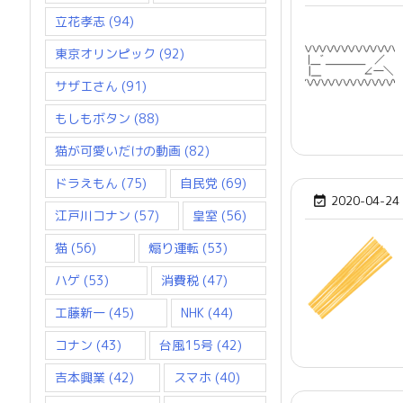
立花孝志
(94)
東京オリンピック
(92)
サザエさん
(91)
もしもボタン
(88)
猫が可愛いだけの動画
(82)
ドラえもん
(75)
自民党
(69)
2020-04-24

江戸川コナン
(57)
皇室
(56)
猫
(56)
煽り運転
(53)
ハゲ
(53)
消費税
(47)
工藤新一
(45)
NHK
(44)
コナン
(43)
台風15号
(42)
吉本興業
(42)
スマホ
(40)