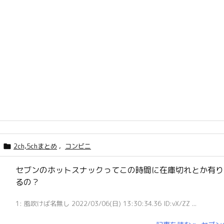
2ch,5chまとめ
,
コンビニ

セブンのホットスナックってこの時間に在庫切れとか有り
るの？
1: 風吹けば名無し 2022/03/06(日) 13:30:34.36 ID:vX/ZZ ...