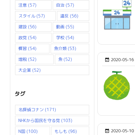
注意
(57)
自治
(57)
スタイル
(57)
違反
(56)
建設
(56)
動画
(55)
政党
(54)
学校
(54)
慣習
(54)
魚介類
(53)
増税
(52)
魚
(52)
2020-05-16

大企業
(52)
タグ
名探偵コナン
(171)
NHKから国民を守る党
(103)
2020-05-10
N国
(100)
もしも
(96)
