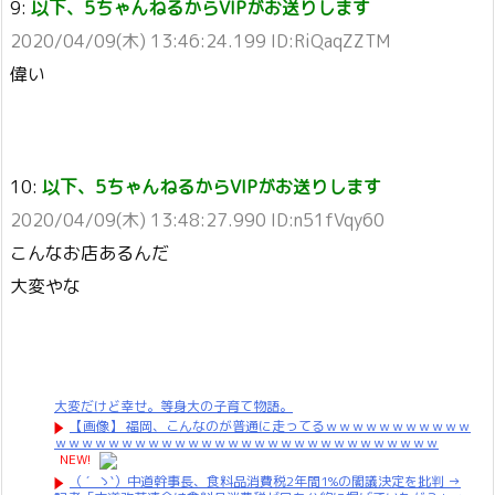
9:
以下、5ちゃんねるからVIPがお送りします
2020/04/09(木) 13:46:24.199 ID:RiQaqZZTM
偉い
10:
以下、5ちゃんねるからVIPがお送りします
2020/04/09(木) 13:48:27.990 ID:n51fVqy60
こんなお店あるんだ
大変やな
大変だけど幸せ。等身大の子育て物語。
【画像】 福岡、こんなのが普通に走ってるｗｗｗｗｗｗｗｗｗｗｗ
ｗｗｗｗｗｗｗｗｗｗｗｗｗｗｗｗｗｗｗｗｗｗｗｗｗｗｗｗｗ
NEW!
（ ´_ゝ`）中道幹事長、食料品消費税2年間1%の閣議決定を批判 →