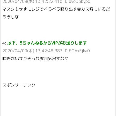
2020/04/09(木) 13:42:22.416 ID:bycO3byp0
マスクもせずにレジでベラベラ喋り出す糞カス客もいるだ
ろうしな
4:
以下、5ちゃんねるからVIPがお送りします
2020/04/09(木) 13:42:48.383 ID:6OAxFjka0
喧嘩が始まりそうな雰囲気出すなや
スポンサーリンク