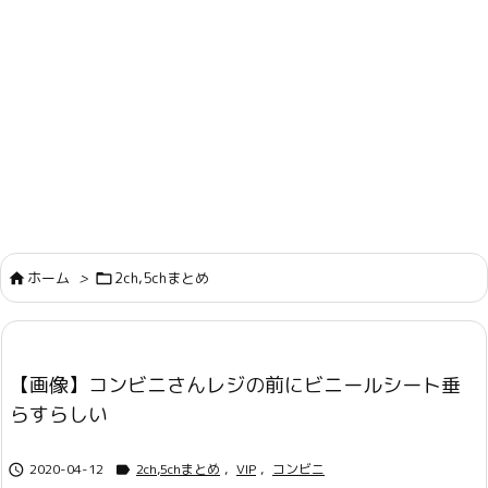
ホーム
>
2ch,5chまとめ


【画像】コンビニさんレジの前にビニールシート垂
らすらしい
2020-04-12
2ch,5chまとめ
,
VIP
,
コンビニ

