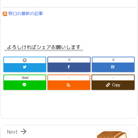
野口の最新の記事
よろしければシェアお願いします
0
0

B!
Send
-
-

Copy

Next