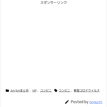
スポンサーリンク
2ch,5chまとめ
,
VIP
,
コンビニ
コンビニ
,
新型コロナウイルス


Posted by

noguchi