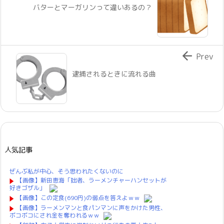
バターとマーガリンって違いあるの？

Prev
逮捕されるときに流れる曲
人気記事
ぜんぶ私が中心、そう思われたくないのに
【画像】新田恵海「拙者、ラーメンチャーハンセットが
好きゴザル」
【画像】この定食(690円)の弱点を答えよｗｗ
【画像】ラーメンマンと食パンマンに声をかけた男性、
ボコボコにされ金を奪われるｗｗ