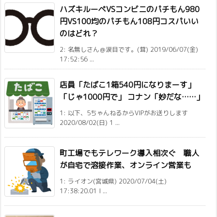
ハズキルーペVSコンビニのパチもん980
円VS100均のパチもん108円コスパいい
のはどれ？
2: 名無しさん＠涙目です。(茸) 2019/06/07(金)
17:52:56 ...
店員「たばこ1箱540円になりまーす」
「じゃ1000円で」 コナン「妙だな……」
1: 以下、5ちゃんねるからVIPがお送りします
2020/08/02(日) 1 ...
町工場でもテレワーク導入相次ぐ 職人
が自宅で溶接作業、オンライン営業も
1: ライオン(宮城県) 2020/07/04(土)
17:38:20.01 I ...