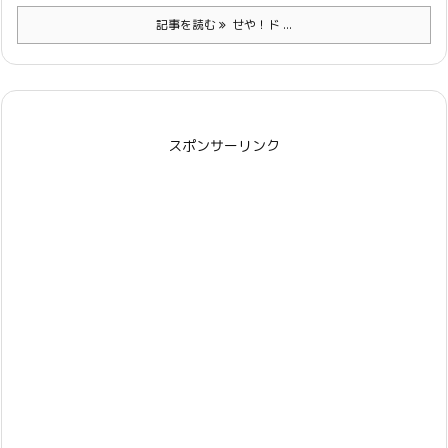
記事を読む
せや！ド ...
スポンサーリンク