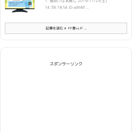
1: 風吹けば名無し 2019/11/23(土)
14:38:18.54 ID:wXhNf ...
記事を読む
FF軍vsド ...
スポンサーリンク