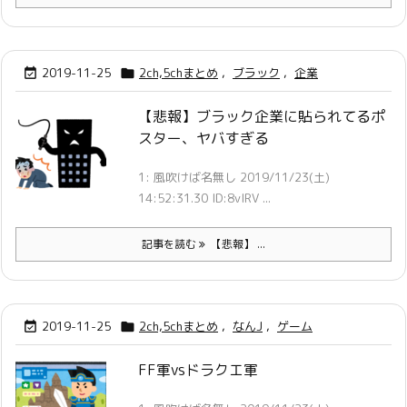
2019-11-25
2ch,5chまとめ
,
ブラック
,
企業


【悲報】ブラック企業に貼られてるポ
スター、ヤバすぎる
1: 風吹けば名無し 2019/11/23(土)
14:52:31.30 ID:8vIRV ...
記事を読む
【悲報】 ...
2019-11-25
2ch,5chまとめ
,
なんJ
,
ゲーム


FF軍vsドラクエ軍