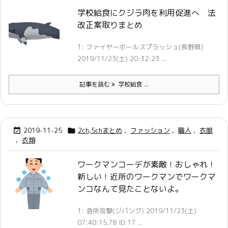
学校給食にクジラ肉を利用促進へ 法
改正案取りまとめ
1: ファイヤーボールスプラッシュ(長野県)
2019/11/23(土) 20:32:23 ...
記事を読む
学校給食 ...
2019-11-25
2ch,5chまとめ
,
ファッション
,
職人
,
衣服


,
衣類
ワークマンコーデが素敵！おしゃれ！
新しい！近所のワークマンでワークマ
ンコなんて見たことないよ。
1: 急所攻撃(ジパング) 2019/11/23(土)
07:40:15.78 ID:17 ...