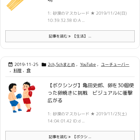
1: 砂漠のマスカレード ★ 2019/11/24(日)
10:39:32.38 ID:A ...
記事を読む
【生活】 ...
2019-11-25
2ch,5chまとめ
,
YouTube
,
ユーチューバー


,
料理
,
食
【ボクシング】亀田史郎、卵を30個使
った卵焼きに挑戦 ビジュアルに衝撃
広がる
1: 砂漠のマスカレード ★ 2019/11/23(土)
14:04:01.42 ID:d ...
記事を読む
【ボクシ ...