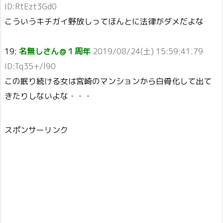
ID:RtEzt3Gd0
こういうキチガイ野放しってほんとに法律がダメだよな
19:
名無しさん＠１周年
2019/08/24(土) 15:59:41.79
ID:Tq35+/l90
この眠り続ける女は宮崎のマンションから白骨化して出て
きたりしないよな・・・
スポンサーリンク