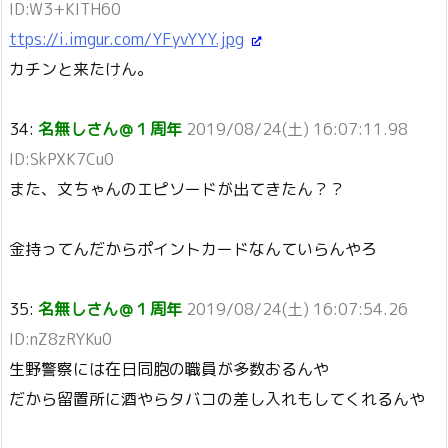
ID:W3+KITH60
ttps://i.imgur.com/YFyvYYY.jpg
カチンと来たけん。
34:
名無しさん＠１周年
2019/08/24(土) 16:07:11.98
ID:SkPXK7Cu0
また、文ちゃんのエピソードが出てきたん？？
金持ってんだからポイントカードなんていらんやろ
35:
名無しさん＠１周年
2019/08/24(土) 16:07:54.26
ID:nZ8zRYKu0
生野警察には在日同胞の職員が多数おるんや
だから留置所に酒やらタバコの差し入れもしてくれるんや