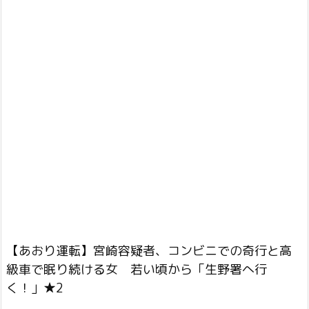
【あおり運転】宮崎容疑者、コンビニでの奇行と高
級車で眠り続ける女 若い頃から「生野署へ行
く！」★2