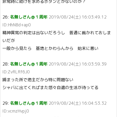
非常時に助けを求めるボタンとかないのか？
26:
名無しさん＠１周年
2019/08/24(土) 16:03:49.12
ID:HhNBd+ap0
精神異常の判定は出ないだろうし 普通に裁かれておしま
いだが
一般から見たら 基地とかわらんから 始末に悪い
28:
名無しさん＠１周年
2019/08/24(土) 16:03:59.39
ID:ZvRLRf6J0
捕まった所で地主だから特に問題ない
シャバに出てくればまた悠々自適の生活が待ってる
29:
名無しさん＠１周年
2019/08/24(土) 16:04:53.32
ID:vcmzHvpj0