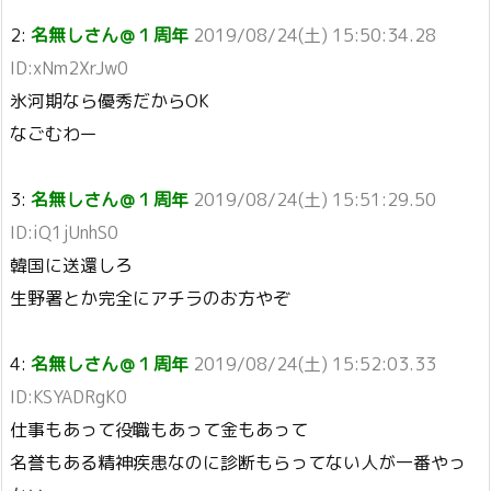
2:
名無しさん＠１周年
2019/08/24(土) 15:50:34.28
ID:xNm2XrJw0
氷河期なら優秀だからOK
なごむわー
3:
名無しさん＠１周年
2019/08/24(土) 15:51:29.50
ID:iQ1jUnhS0
韓国に送還しろ
生野署とか完全にアチラのお方やぞ
4:
名無しさん＠１周年
2019/08/24(土) 15:52:03.33
ID:KSYADRgK0
仕事もあって役職もあって金もあって
名誉もある精神疾患なのに診断もらってない人が一番やっ