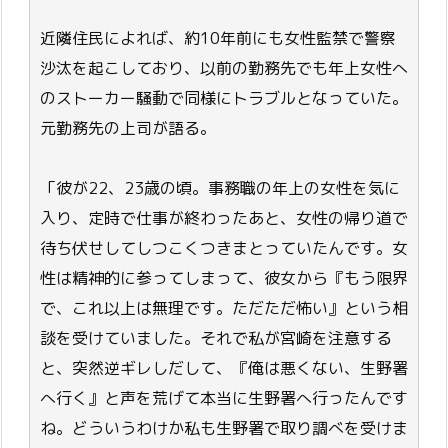
近隣住民によれば、約10年前にも女性監禁で警察
沙汰を起こしており、以前の勤務先でも年上女性へ
のストーカー騒動で同様にトラブルとなっていた。
元勤務先の上司が語る。
「彼が22、23歳の頃。事務職の年上の女性を気に
入り、定時で仕事が終わったあと、女性の帰り道で
待ち伏せしてしつこくつきまとっていたんです。女
性は精神的に参ってしまって、彼女から『もう限界
で、これ以上は無理です。ただただ怖い』という相
談を受けていました。それで私が宮崎を注意する
と、突然逆ギレしだして、『俺は悪くない、生野署
へ行く』と声を荒げて本当に生野署へ行ったんです
ね。どういうわけか私も生野署で取り調べを受けま