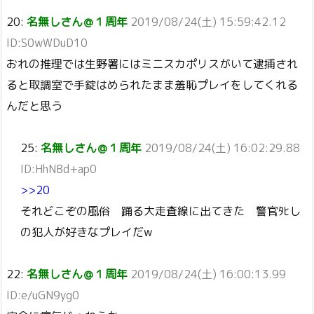
20:
名無しさん＠１周年
2019/08/24(土) 15:59:42.12
ID:S0wWDuD10
おれの推理では生野署にはミニスカポリスがいて逮捕され
ると取調室で手錠はめられたまま羞恥プレイをしてくれる
んだと思う
25:
名無しさん＠１周年
2019/08/24(土) 16:02:29.88
ID:HhNBd+ap0
>>20
それどこぞの風俗 踊る大走査線に出てきた 警官ﾀﾋし
の犯人が好きなプレイだw
22:
名無しさん＠１周年
2019/08/24(土) 16:00:13.99
ID:e/uGN9yg0