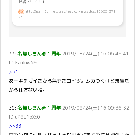
野署へ行く！」 ...
http://asahi.5ch.net/test/read.cgi/newsplus/156661371
7/
33:
名無しさん＠１周年
2019/08/24(土) 16:06:45.41
ID:FauIuwNS0
>>1
あーキチガイだから無罪だコイツ。ムカつくけど法律だ
から仕方ないね。
39:
名無しさん＠１周年
2019/08/24(土) 16:09:36.32
ID:uP8L1pXc0
>>33