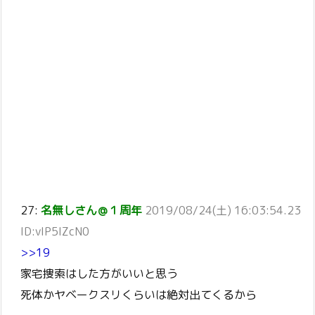
27:
名無しさん＠１周年
2019/08/24(土) 16:03:54.23
ID:vIP5IZcN0
>>19
家宅捜索はした方がいいと思う
死体かヤベークスリくらいは絶対出てくるから