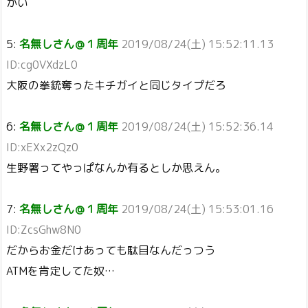
かい
5:
名無しさん＠１周年
2019/08/24(土) 15:52:11.13
ID:cg0VXdzL0
大阪の拳銃奪ったキチガイと同じタイプだろ
6:
名無しさん＠１周年
2019/08/24(土) 15:52:36.14
ID:xEXx2zQz0
生野署ってやっぱなんか有るとしか思えん。
7:
名無しさん＠１周年
2019/08/24(土) 15:53:01.16
ID:ZcsGhw8N0
だからお金だけあっても駄目なんだっつう
ATMを肯定してた奴…