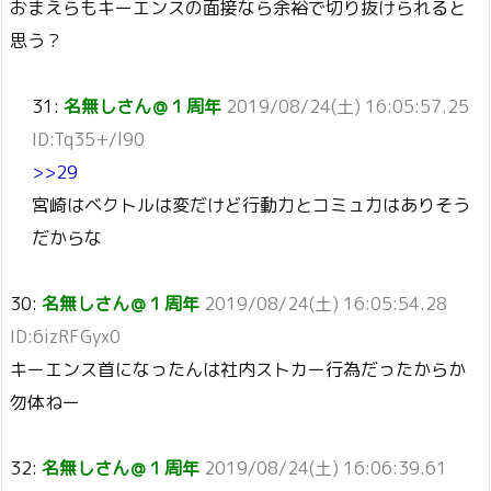
おまえらもキーエンスの面接なら余裕で切り抜けられると
思う？
31:
名無しさん＠１周年
2019/08/24(土) 16:05:57.25
ID:Tq35+/l90
>>29
宮崎はベクトルは変だけど行動力とコミュ力はありそう
だからな
30:
名無しさん＠１周年
2019/08/24(土) 16:05:54.28
ID:6izRFGyx0
キーエンス首になったんは社内ストカー行為だったからか
勿体ねー
32:
名無しさん＠１周年
2019/08/24(土) 16:06:39.61