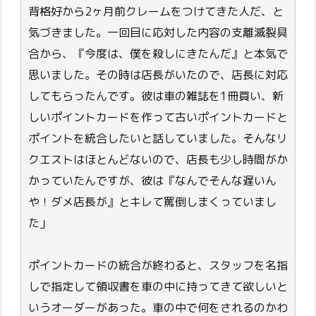
背格好から2ヶ月前クレームをつけてきた人だ、と
気づきました。一回目に応対した内容の支離滅裂具
合から、『今度は、僕を殺しにきたんだ』と本気で
思いました。その時は店長がいたので、店長に対応
してもらったんです。彼は車の雑誌を1冊買い、新
しいポイントカードを作って古いポイントカードと
ポイントを統合したいと話していました。そんなリ
クエストはほとんどないので、店長も少し時間がか
かっていたんですが、彼は『なんでそんな遅いん
や！ダメ店長が』とキレて罵倒しまくっていまし
た」
ポイントカードの統合が終わると、スタッフを名指
しで指定して領収書を車の中に持ってきて欲しいと
いうオーダーがあった。車の中で何をされるのかわ