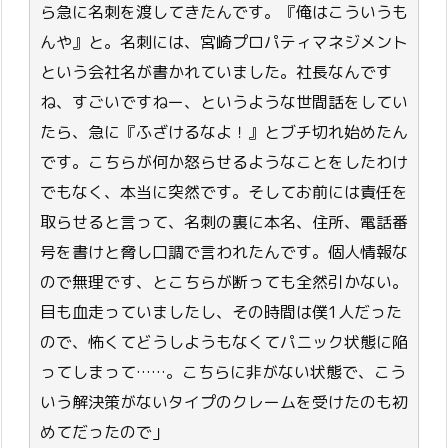
ら急に名刺を渡してきたんです。『俺はこういうも
んや』と。名刺には、宮崎プロパティマネジメント
という会社名が書かれていました。社長なんです
ね、すごいですねー、というような世間話をしてい
たら、急に『ふざけるなよ！』とブチ切れ始めたん
です。こちらが何か怒らせるようなことをしたわけ
でもなく、本当に突然です。そしてお前には責任を
取らせると言って、名刺の裏に本名、住所、電話番
号を書けと脅し口調で言われたんです。個人情報な
ので無理です、とこちらが断っても全然引かない。
目も血走っていましたし、その時間は僕1人だった
ので、怖くてどうしようもなくてパニック状態に陥
ってしまって……。こちらに非がない状態で、こう
いう解決策がないタイプのクレームを受けたのも初
めてだったので」