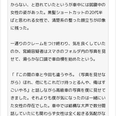
からない、と恐れていたというが車中には就寝中の
女性の姿があった。黒髪ショートカットの20代半
ばと思われる女性で、清楚系の整った顔立ちが印象
に残った。
一通りのクレームをつけ終わり、気を良くしていた
のか、宮崎容疑者はスマホのフォルダ内の写真を見
せて、滑らかな口調で車自慢を始めたという。
「『この間の車と今回も違うやろ。（写真を見せな
がら）ほれ、他にもこれだけ持っとるんや、俺はす
ごいやろ』と話しながら高級車の写真を僕に見せて
きました。それよりも僕が気になったのは一緒にい
た女性の存在でした。車中では結構な大声で数分間
話していたにも関わらず女性は全く起きる気配がな