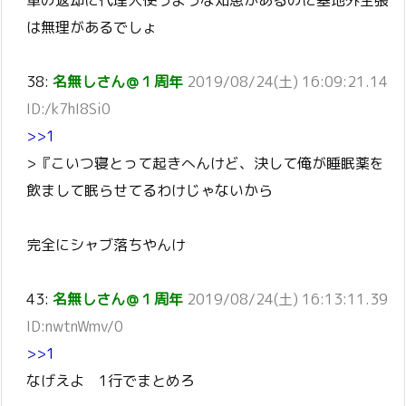
車の返却に代理人使うような知恵があるのに基地外主張
は無理があるでしょ
38:
名無しさん＠１周年
2019/08/24(土) 16:09:21.14
ID:/k7hI8Si0
>>1
>『こいつ寝とって起きへんけど、決して俺が睡眠薬を
飲まして眠らせてるわけじゃないから
完全にシャブ落ちやんけ
43:
名無しさん＠１周年
2019/08/24(土) 16:13:11.39
ID:nwtnWmv/0
>>1
なげえよ 1行でまとめろ