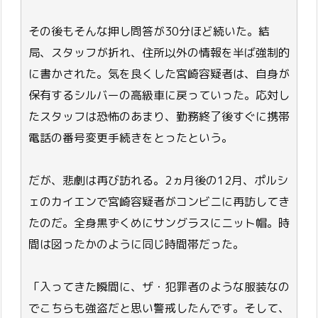
その後もそんな押し問答が30分ほど続いた。結
局、スタッフが折れ、住所以外の情報を半ば強制的
に書かされた。気を良くした宮崎容疑者は、自身が
保有するシルバーの高級車に戻っていった。応対し
たスタッフは恐怖のあまり、勤務終了後すぐに携帯
電話の番号変更手続きをとったという。
だが、悲劇は再び訪れる。2ヵ月後の12月、ポルシ
ェのカイエンで宮崎容疑者がコンビニに再訪してき
たのだ。全身黒ずくめにサングラスにニット帽。時
間は図ったかのように同じ時間帯だった。
「入ってきた瞬間に、ザ・犯罪者のような服装なの
でこちらも強盗だと思い警戒したんです。そして、