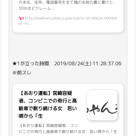
の本名、住所、電話番号を全て俺の名刺の裏に書けと、
30分ほどクレーム ...
http://headlines.yahoo.co.jp/article?a=20190824-000000
01-fri...
★1が立った時間 2019/08/24(土) 11:28:37.06
※前スレ
【あおり運転】宮崎容疑
者、コンビニでの奇行と高
級車で眠り続ける女 若い
頃から「生
【あおり運転】宮崎容疑者、コン
ビニでの奇行と高級車で眠り続ける女 若い頃から「生