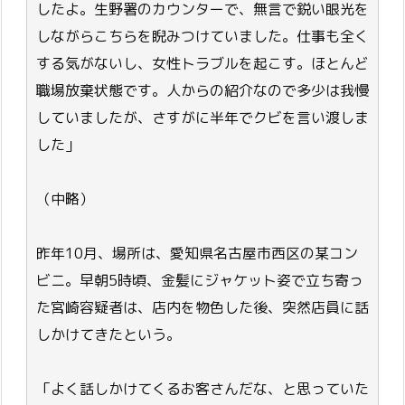
したよ。生野署のカウンターで、無言で鋭い眼光を
しながらこちらを睨みつけていました。仕事も全く
する気がないし、女性トラブルを起こす。ほとんど
職場放棄状態です。人からの紹介なので多少は我慢
していましたが、さすがに半年でクビを言い渡しま
した」
（中略）
昨年10月、場所は、愛知県名古屋市西区の某コン
ビニ。早朝5時頃、金髪にジャケット姿で立ち寄っ
た宮崎容疑者は、店内を物色した後、突然店員に話
しかけてきたという。
「よく話しかけてくるお客さんだな、と思っていた