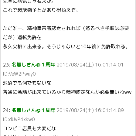
完全に病気じゃねえか。
これで起訴猶予とかあり得ねえぞ。
ただ唯一、精神障害者認定されれば（然るべき手順は必要
だが）運転免許を
永久欠格に出来る。そうじゃないと10年後に免許取れる。
23:
名無しさん＠１周年
2019/08/24(土) 16:01:14.01
ID:VeW2Pwuy0
池沼でも何でもないな
普通に会話が出来ているから精神鑑定なんか必要無いわww
24:
名無しさん＠１周年
2019/08/24(土) 16:01:14.89
ID:dUvP4xkw0
コンビニ店員も大変だな