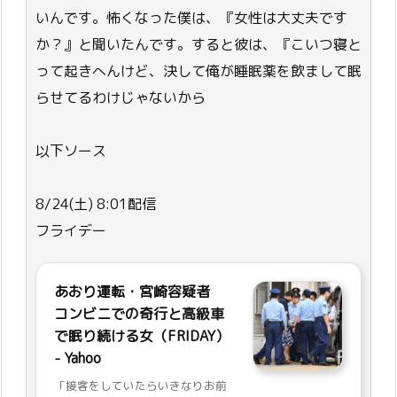
いんです。怖くなった僕は、『女性は大丈夫です
か？』と聞いたんです。すると彼は、『こいつ寝と
って起きへんけど、決して俺が睡眠薬を飲まして眠
らせてるわけじゃないから
以下ソース
8/24(土) 8:01配信
フライデー
あおり運転・宮崎容疑者
コンビニでの奇行と高級車
で眠り続ける女（FRIDAY）
- Yahoo
「接客をしていたらいきなりお前