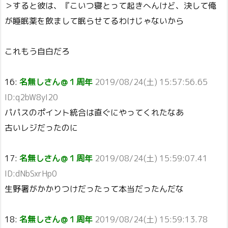
＞すると彼は、『こいつ寝とって起きへんけど、決して俺
が睡眠薬を飲まして眠らせてるわけじゃないから
これもう自白だろ
16:
名無しさん＠１周年
2019/08/24(土) 15:57:56.65
ID:q2bW8yI20
パパスのポイント統合は直ぐにやってくれたなあ
古いレジだったのに
17:
名無しさん＠１周年
2019/08/24(土) 15:59:07.41
ID:dNbSxrHp0
生野署がかかりつけだったって本当だったんだな
18:
名無しさん＠１周年
2019/08/24(土) 15:59:13.78