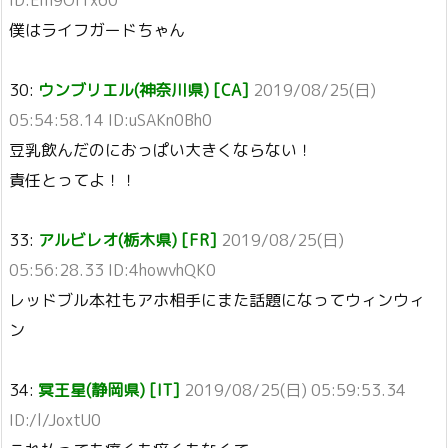
ID:Em9OI1x60
僕はライフガードちゃん
30:
ウンブリエル(神奈川県) [CA]
2019/08/25(日)
05:54:58.14 ID:uSAKn0Bh0
豆乳飲んだのにおっぱい大きくならない！
責任とってよ！！
33:
アルビレオ(栃木県) [FR]
2019/08/25(日)
05:56:28.33 ID:4howvhQK0
レッドブル本社もアホ相手にまた話題になってウィンウィ
ン
34:
冥王星(静岡県) [IT]
2019/08/25(日) 05:59:53.34
ID:/l/JoxtU0