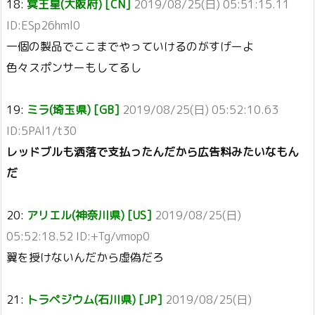
18:
冥王星(大阪府) [CN]
2019/08/25(日) 05:51:15.11
ID:ESp26hml0
一個の製品でここまでやっていけるのがすげーよ
色々スポンサーもしてるし
19:
ミラ(埼玉県) [GB]
2019/08/25(日) 05:52:10.63
ID:5PAl1/t30
レッドブルも洒落で支払ったんだから広告料みたいなもん
だ
20:
アリエル(神奈川県) [US]
2019/08/25(日)
05:52:18.52 ID:+Tg/vmop0
翼を授けないんだから虚偽だろ
21:
トラペジウム(石川県) [JP]
2019/08/25(日)