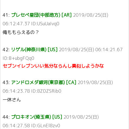
41:
プレセペ星団(中部地方) [AR]
2019/08/25(日)
06:12:47.37 ID:USuUaIvq0
俺ももらえるの？
42:
リゲル(神奈川県) [US]
2019/08/25(日) 06:14:21.67
ID:B+ubgFQq0
セブンイレブンいい気分ならんし真似しようかな
43:
アンドロメダ銀河(東京都) [CA]
2019/08/25(日)
06:14:23.78 ID:8ZDZSRib0
一休さん
44:
プロキオン(埼玉県) [US]
2019/08/25(日)
06:14:27.58 ID:GLnEl8zv0