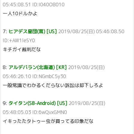
05:45:08.51 ID:I040O8010
一人10ドルかよ
7:
ヒアデス星団(茸) [US]
2019/08/25(日) 05:46:08.50
ID:+AW1leSY0
キチガイ裁判だな
8:
アルデバラン(北海道) [KR]
2019/08/25(日)
05:46:26.10 ID:NGmbC5y30
一般常識でわかるくだらない訴訟は却下しろよ
9:
タイタン(SB-Android) [US]
2019/08/25(日)
05:48:05.03 ID:6wQvxGMN0
イキったたタトゥー虫が買ってる印象だな