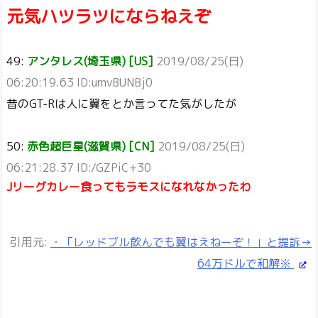
元気ハツラツにならねえぞ
49:
アンタレス(埼玉県) [US]
2019/08/25(日)
06:20:19.63 ID:umvBUNBj0
昔のGT-Rは人に翼をとか言ってた気がしたが
50:
赤色超巨星(滋賀県) [CN]
2019/08/25(日)
06:21:28.37 ID:/GZPiC+30
Jリーグカレー食ってもラモスになれなかったわ
引用元:
・「レッドブル飲んでも翼はえねーぞ！」と提訴→
64万ドルで和解※