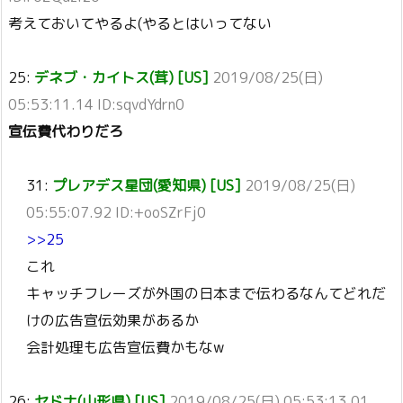
考えておいてやるよ(やるとはいってない
25:
デネブ・カイトス(茸) [US]
2019/08/25(日)
05:53:11.14 ID:sqvdYdrn0
宣伝費代わりだろ
31:
プレアデス星団(愛知県) [US]
2019/08/25(日)
05:55:07.92 ID:+ooSZrFj0
>>25
これ
キャッチフレーズが外国の日本まで伝わるなんてどれだ
けの広告宣伝効果があるか
会計処理も広告宣伝費かもなw
26:
セドナ(山形県) [US]
2019/08/25(日) 05:53:13.01