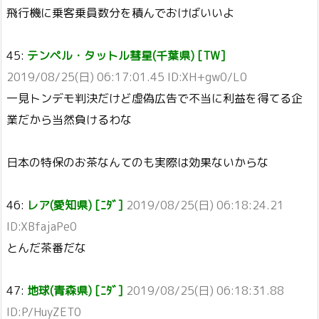
飛行機に乗客乗員数分を積んでおけばいいよ
45:
テンペル・タットル彗星(千葉県) [TW]
2019/08/25(日) 06:17:01.45 ID:XH+gw0/L0
一見トンデモ判決だけど虚偽広告で不当に利益を得てる企
業だから当然負けるわな
日本の特保のお茶なんてのも実際は効果ないからな
46:
レア(愛知県) [ﾆﾀﾞ]
2019/08/25(日) 06:18:24.21
ID:XBfajaPe0
とんだ茶番だな
47:
地球(青森県) [ﾆﾀﾞ]
2019/08/25(日) 06:18:31.88
ID:P/HuyZET0