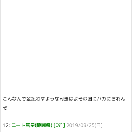
こんなんで金払わすような司法はよその国にバカにされん
ぞ
12:
ニート彗星(静岡県) [ﾆﾀﾞ]
2019/08/25(日)