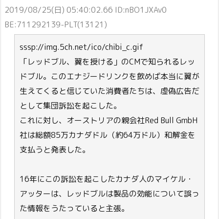
2019/08/25(日) 05:40:02.66 ID:nBO1JXAv0
BE:711292139-PLT(13121)
sssp://img.5ch.net/ico/chibi_c.gif
「レッドブル、翼を授ける」のCMで知られるレッ
ドブル。このエナジードリンクを飲めば本当に翼が
生えてくると信じていた消費者たちは、虚偽広告だ
として集団訴訟を起こした。
これに対し、オーストリアの親会社Red Bull GmbH
社は総額85万カナダドル（約64万ドル）和解金を
支払うと発表した。
16年にこの訴訟を起こしたカナダ人のマイケル・
アッターは、レッドブルは製品の効能について誤っ
た情報をうたっていると主張。