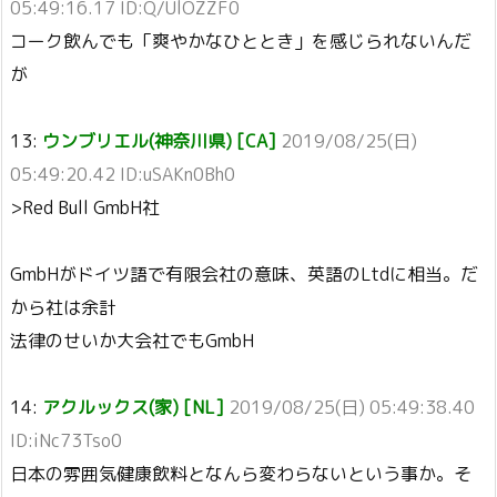
05:49:16.17 ID:Q/UlOZZF0
コーク飲んでも「爽やかなひととき」を感じられないんだ
が
13:
ウンブリエル(神奈川県) [CA]
2019/08/25(日)
05:49:20.42 ID:uSAKn0Bh0
>Red Bull GmbH社
GmbHがドイツ語で有限会社の意味、英語のLtdに相当。だ
から社は余計
法律のせいか大会社でもGmbH
14:
アクルックス(家) [NL]
2019/08/25(日) 05:49:38.40
ID:iNc73Tso0
日本の雰囲気健康飲料となんら変わらないという事か。そ