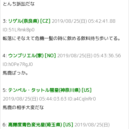
とんち訴訟だな
3:
リゲル(奈良県) [CZ]
2019/08/25(日) 05:42:41.88
ID:51LRmkBp0
転落にそなえて危機一髪の時に飲める飲料持ち歩いてる。
4:
ウンブリエル(家) [NO]
2019/08/25(日) 05:43:36.56
ID:h0Pe7RgJ0
馬鹿ばっか。
5:
テンペル・タットル彗星(神奈川県) [US]
2019/08/25(日) 05:44:03.63 ID:a4CqlnRr0
馬鹿の相手大変だな
6:
高輝度青色変光星(埼玉県) [US]
2019/08/25(日)