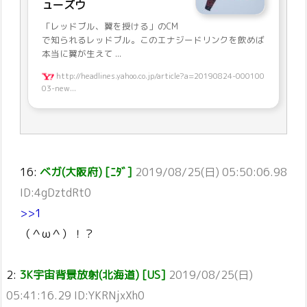
ューズウ
「レッドブル、翼を授ける」のCM
で知られるレッドブル。このエナジードリンクを飲めば
本当に翼が生えて ...
http://headlines.yahoo.co.jp/article?a=20190824-000100
03-new...
16:
ベガ(大阪府) [ﾆﾀﾞ]
2019/08/25(日) 05:50:06.98
ID:4gDztdRt0
>>1
（＾ω＾）！？
2:
3K宇宙背景放射(北海道) [US]
2019/08/25(日)
05:41:16.29 ID:YKRNjxXh0