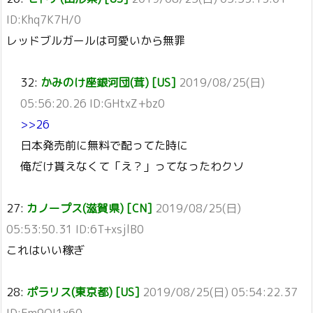
ID:Khq7K7H/0
レッドブルガールは可愛いから無罪
32:
かみのけ座銀河団(茸) [US]
2019/08/25(日)
05:56:20.26 ID:GHtxZ+bz0
>>26
日本発売前に無料で配ってた時に
俺だけ貰えなくて「え？」ってなったわクソ
27:
カノープス(滋賀県) [CN]
2019/08/25(日)
05:53:50.31 ID:6T+xsjlB0
これはいい稼ぎ
28:
ポラリス(東京都) [US]
2019/08/25(日) 05:54:22.37