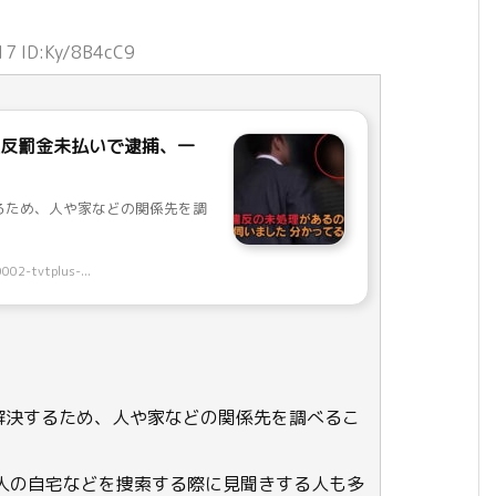
17 ID:Ky/8B4cC9
違反罰金未払いで逮捕、一
るため、人や家などの関係先を調
002-tvtplus-...
解決するため、人や家などの関係先を調べるこ
人の自宅などを捜索する際に見聞きする人も多