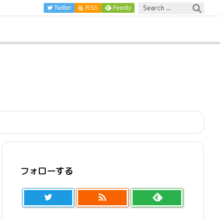

Twitter
Feedly
RSS
フォローする
