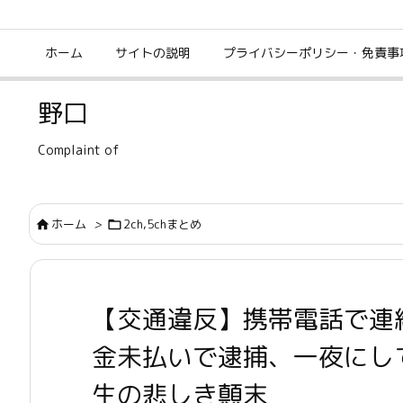
ホーム
サイトの説明
プライバシーポリシー・免責事
野口
Complaint of
ホーム
>
2ch,5chまとめ


【交通違反】携帯電話で連
金未払いで逮捕、一夜にし
生の悲しき顛末