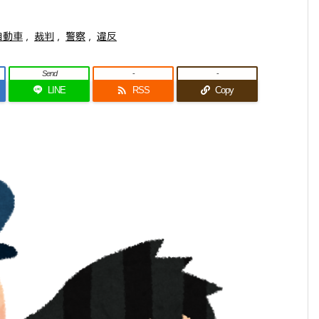
自動車
,
裁判
,
警察
,
違反
Send
-
-

LINE
RSS
Copy