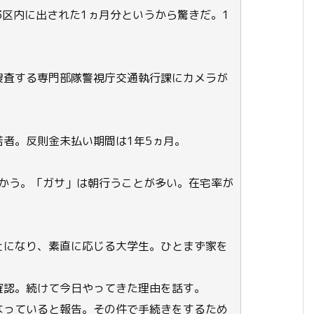
3区内に出された1ヵ月分というから驚きだ。1
。
捜査する専門部隊警視庁交通執行課にカメラが
者。反則金未払い期間は1年5ヵ月。
向かう。「ガサ」は朝行うことが多い。在宅率が
とになり、素直に応じる大学生。ひとまず家を
確認。続けて今日やってきた理由を話す。
なっていると報告。その件で手続きをするため