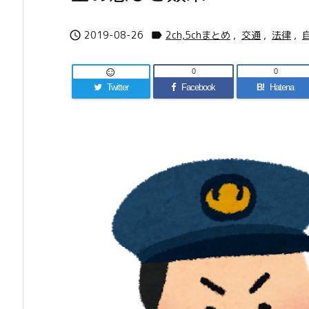
2019-08-26
2ch,5chまとめ
,
交通
,
法律
,


0
0

Twitter
Facebook
B!
Hatena