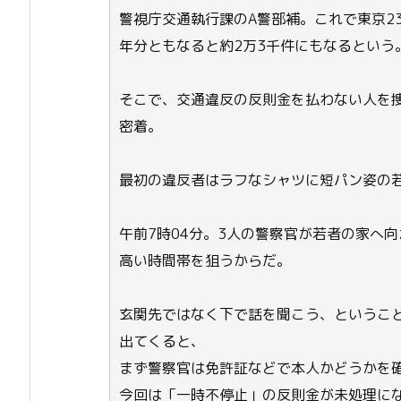
警視庁交通執行課のA警部補。これで東京2
年分ともなると約2万3千件にもなるという
そこで、交通違反の反則金を払わない人を
密着。
最初の違反者はラフなシャツに短パン姿の若
午前7時04分。3人の警察官が若者の家へ
高い時間帯を狙うからだ。
玄関先ではなく下で話を聞こう、というこ
出てくると、
まず警察官は免許証などで本人かどうかを
今回は「一時不停止」の反則金が未処理に