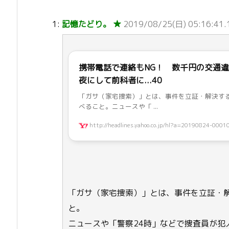
1:
記憶たどり。 ★
2019/08/25(日) 05:16:41.
携帯電話で連絡もNG！ 数千円の交通
夜にして前科者に...40
「ガサ（家宅捜索）」とは、事件を立証・解決す
べること。ニュースや「 ...
http://headlines.yahoo.co.jp/hl?a=20190824-00010
「ガサ（家宅捜索）」とは、事件を立証・
と。
ニュースや「警察24時」などで捜査員が犯