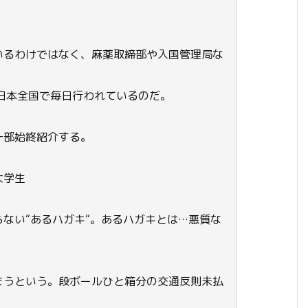
いるわけではなく、麻薬取締部や入国管理局な
日本全国で毎日行われているのだ。
一部始終紹介する。
大学生
ない“あるハガキ“。あるハガキとは…悪質な
まうという。段ボールひと箱分の交通反則未払