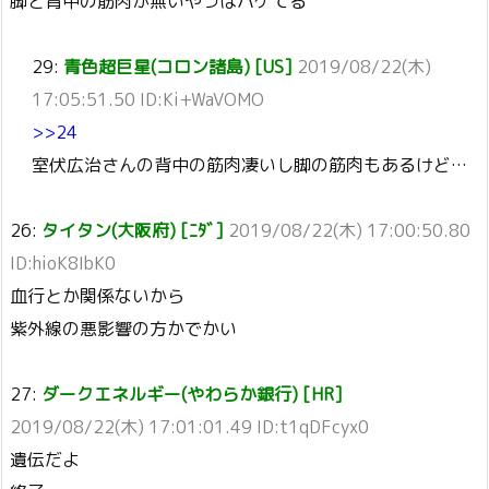
脚と背中の筋肉が無いやつはハゲてる
29:
青色超巨星(コロン諸島) [US]
2019/08/22(木)
17:05:51.50 ID:Ki+WaVOMO
>>24
室伏広治さんの背中の筋肉凄いし脚の筋肉もあるけど…
26:
タイタン(大阪府) [ﾆﾀﾞ]
2019/08/22(木) 17:00:50.80
ID:hioK8IbK0
血行とか関係ないから
紫外線の悪影響の方かでかい
27:
ダークエネルギー(やわらか銀行) [HR]
2019/08/22(木) 17:01:01.49 ID:t1qDFcyx0
遺伝だよ