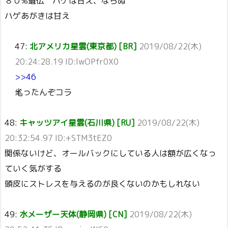
８０%遺伝 ハゲは甘え、ならぬ
ハゲあがきは甘え
47:
北アメリカ星雲(東京都) [BR]
2019/08/22(木)
20:24:28.19 ID:lwOPfr0X0
>>46
毟ったんぞコラ
48:
キャッツアイ星雲(石川県) [RU]
2019/08/22(木)
20:32:54.97 ID:+STM3tEZ0
関係ないけど、オールバックにしている人は額が広くなっ
ていく気がする
頭皮にストレスを与えるのが良くないのかもしれない
49:
水メーザー天体(静岡県) [CN]
2019/08/22(木)