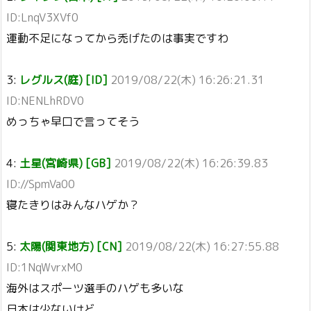
ID:LnqV3XVf0
運動不足になってから禿げたのは事実ですわ
3:
レグルス(庭) [ID]
2019/08/22(木) 16:26:21.31
ID:NENLhRDV0
めっちゃ早口で言ってそう
4:
土星(宮崎県) [GB]
2019/08/22(木) 16:26:39.83
ID://SpmVa00
寝たきりはみんなハゲか？
5:
太陽(関東地方) [CN]
2019/08/22(木) 16:27:55.88
ID:1NqWvrxM0
海外はスポーツ選手のハゲも多いな
日本は少ないけど