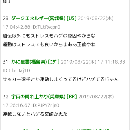
終了
28:
ダークエネルギー(宮城県) [US]
2019/08/22(木)
17:04:42.66 ID:TLtRvcpn0
遺伝以外にもストレスもハゲの原因やからな
運動はストレスにも良いからまああ正論やね
31:
かに星雲(福島県) [ﾆﾀﾞ]
2019/08/22(木) 17:11:18.33
ID:6lxcJaj10
サッカー選手とか運動しまくってるけどハゲてるじゃん
32:
宇宙の晴れ上がり(兵庫県) [BR]
2019/08/22(木)
17:26:16.67 ID:PJPYZrjn0
運転しないとハゲる宮崎か思た