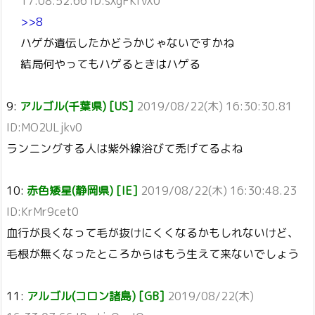
17:08:52.66 ID:sXgFKfvX0
>>8
ハゲが遺伝したかどうかじゃないですかね
結局何やってもハゲるときはハゲる
9:
アルゴル(千葉県) [US]
2019/08/22(木) 16:30:30.81
ID:MO2ULjkv0
ランニングする人は紫外線浴びて禿げてるよね
10:
赤色矮星(静岡県) [IE]
2019/08/22(木) 16:30:48.23
ID:KrMr9cet0
血行が良くなって毛が抜けにくくなるかもしれないけど、
毛根が無くなったところからはもう生えて来ないでしょう
11:
アルゴル(コロン諸島) [GB]
2019/08/22(木)