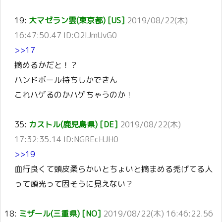
19:
大マゼラン雲(東京都) [US]
2019/08/22(木)
16:47:50.47 ID:O2lJmUvG0
>>17
摘めるかだと！？
ハンドボール持ちしかできん
これハゲるのかハゲちゃうのか！
35:
カストル(鹿児島県) [DE]
2019/08/22(木)
17:32:35.14 ID:NGREcHJH0
>>19
血行良くて頭皮柔らかいとちょいと摘まめる禿げてる人
って頭光って固そうに見えない？
18:
ミザール(三重県) [NO]
2019/08/22(木) 16:46:22.56