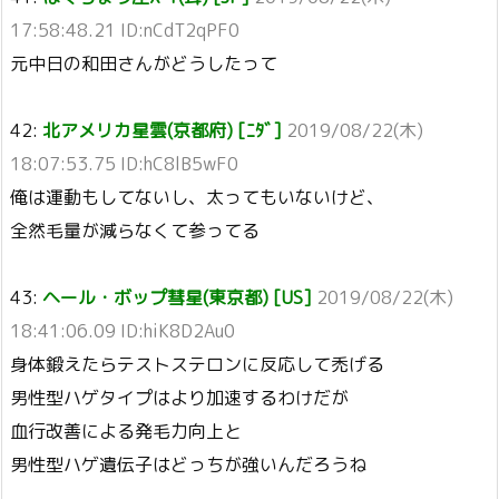
17:58:48.21 ID:nCdT2qPF0
元中日の和田さんがどうしたって
42:
北アメリカ星雲(京都府) [ﾆﾀﾞ]
2019/08/22(木)
18:07:53.75 ID:hC8lB5wF0
俺は運動もしてないし、太ってもいないけど、
全然毛量が減らなくて参ってる
43:
ヘール・ボップ彗星(東京都) [US]
2019/08/22(木)
18:41:06.09 ID:hiK8D2Au0
身体鍛えたらテストステロンに反応して禿げる
男性型ハゲタイプはより加速するわけだが
血行改善による発毛力向上と
男性型ハゲ遺伝子はどっちが強いんだろうね