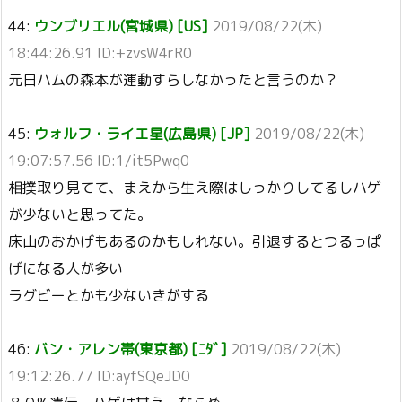
44:
ウンブリエル(宮城県) [US]
2019/08/22(木)
18:44:26.91 ID:+zvsW4rR0
元日ハムの森本が運動すらしなかったと言うのか？
45:
ウォルフ・ライエ星(広島県) [JP]
2019/08/22(木)
19:07:57.56 ID:1/it5Pwq0
相撲取り見てて、まえから生え際はしっかりしてるしハゲ
が少ないと思ってた。
床山のおかげもあるのかもしれない。引退するとつるっぱ
げになる人が多い
ラグビーとかも少ないきがする
46:
バン・アレン帯(東京都) [ﾆﾀﾞ]
2019/08/22(木)
19:12:26.77 ID:ayfSQeJD0