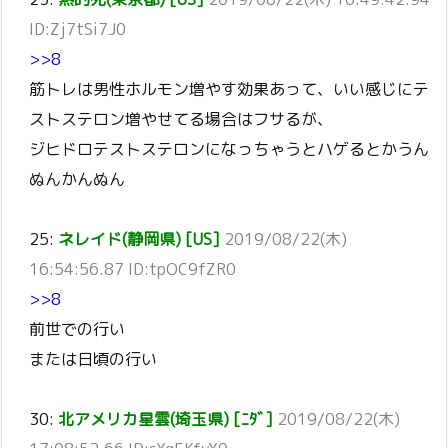
ID:Zj7tSi7J0
>>8
筋トレは男性ホルモン増やす効果あって、いい感じにテ
ストステロン増やせてる場合はフサるが、
ジヒドロテストステロンになっちゃうとハゲるとかうん
ぬんかんぬん
25:
ネレイド(静岡県) [US]
2019/08/22(木)
16:54:56.87 ID:tpOC9fZR0
>>8
前世での行い
または日頃の行い
30:
北アメリカ星雲(埼玉県) [ﾆﾀﾞ]
2019/08/22(木)