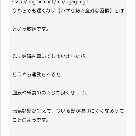
sssp://img.5ch.net/ico/2gaijin.gif
今からでも遅くない【ハゲを防ぐ意外な習慣】とは
という放送です。
先に結論を書いてしまいましたが、
どうやら運動をすると
血液や栄養のめぐりが良くなって、
元気な髪が生えて、今いる髪が抜けにくくなるって
ことのようです。