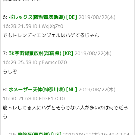
6:
ポルックス(阪堺電気軌道) [DE]
2019/08/22(木)
16:28:21.39 ID:LWxjXgZt0
でもトレンディエンジェルはハゲてるじゃん
7:
3K宇宙背景放射(群馬県) [KR]
2019/08/22(木)
16:29:25.38 ID:pFwm4cDZ0
らしぞ
8:
水メーザー天体(神奈川県) [NL]
2019/08/22(木)
16:30:21.68 ID:EfGR17Ct0
筋トレしてる人にハゲとそうでない人が多いのは何でだろ
う
23:
熱的死(東京都) [US]
2019/08/22(木) 16:49:42.94