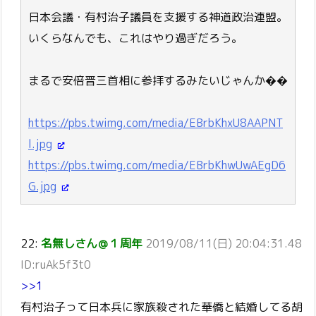
日本会議・有村治子議員を支援する神道政治連盟。
いくらなんでも、これはやり過ぎだろう。
まるで安倍晋三首相に参拝するみたいじゃんか��
https://pbs.twimg.com/media/EBrbKhxU8AAPNT
l.jpg
https://pbs.twimg.com/media/EBrbKhwUwAEgD6
G.jpg
22:
名無しさん＠１周年
2019/08/11(日) 20:04:31.48
ID:ruAk5f3t0
>>1
有村治子って日本兵に家族殺された華僑と結婚してる胡