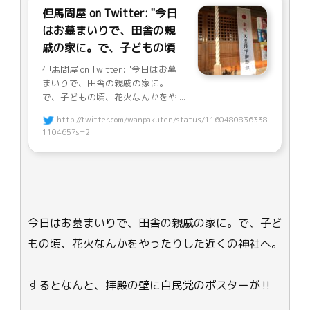
但馬問屋 on Twitter: "今日
はお墓まいりで、田舎の親
戚の家に。で、子どもの頃
但馬問屋 on Twitter: "今日はお墓
まいりで、田舎の親戚の家に。
で、子どもの頃、花火なんかをや ...
http://twitter.com/wanpakuten/status/1160480836338
110465?s=2...
今日はお墓まいりで、田舎の親戚の家に。で、子ど
もの頃、花火なんかをやったりした近くの神社へ。
するとなんと、拝殿の壁に自民党のポスターが‼