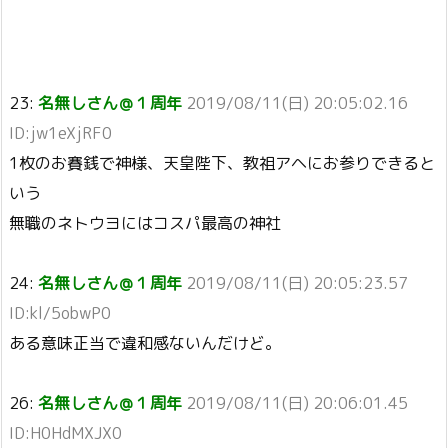
23:
名無しさん＠１周年
2019/08/11(日) 20:05:02.16
ID:jw1eXjRF0
1枚のお賽銭で神様、天皇陛下、教祖アヘにお参りできると
いう
無職のネトウヨにはコスパ最高の神社
24:
名無しさん＠１周年
2019/08/11(日) 20:05:23.57
ID:kl/5obwP0
ある意味正当で違和感ないんだけど。
26:
名無しさん＠１周年
2019/08/11(日) 20:06:01.45
ID:H0HdMXJX0