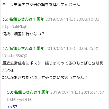
チョンも国内で安倍の旗を参拝してんじゃん
35:
名無しさん＠１周年
2019/08/11(日) 20:08:10.83
ID:psNxhMkq0
何故、靖国に行かない？
37:
名無しさん＠１周年
2019/08/11(日) 20:08:25.81
ID:l4Ln3ShQ0
最近公営住宅にポスター張りまくってるのもっぱら公明党
だよな
なんかおごりたかぶってやりたい放題ってかんじ
50:
名無しさん＠１周年
2019/08/11(日) 20:13:24.37
ID:h9FyeDLh0
>>37