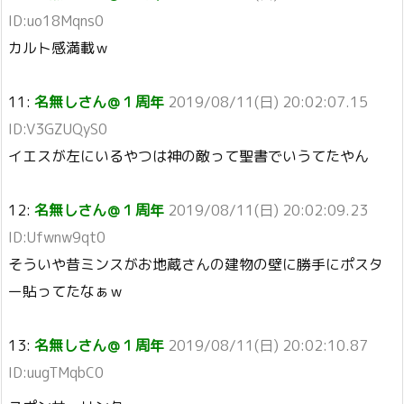
ID:uo18Mqns0
カルト感満載ｗ
11:
名無しさん＠１周年
2019/08/11(日) 20:02:07.15
ID:V3GZUQyS0
イエスが左にいるやつは神の敵って聖書でいうてたやん
12:
名無しさん＠１周年
2019/08/11(日) 20:02:09.23
ID:Ufwnw9qt0
そういや昔ミンスがお地蔵さんの建物の壁に勝手にポスタ
ー貼ってたなぁｗ
13:
名無しさん＠１周年
2019/08/11(日) 20:02:10.87
ID:uugTMqbC0