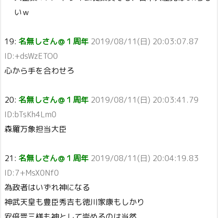
いｗ
19:
名無しさん＠１周年
2019/08/11(日) 20:03:07.87
ID:+dsWzETO0
心から手を合わせろ
20:
名無しさん＠１周年
2019/08/11(日) 20:03:41.79
ID:bTsKh4Lm0
森羅万象担当大臣
21:
名無しさん＠１周年
2019/08/11(日) 20:04:19.83
ID:7+MsX0Nf0
為政者はいずれ神になる
神武天皇も豊臣秀吉も徳川家康もしかり
安倍晋三様も神として崇めるのは当然