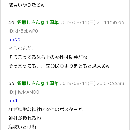
散臭いやつだろw
46:
名無しさん＠１周年
2019/08/11(日) 20:11:56.63
ID:kl/5obwP0
>>22
そうなんだ。
そう言ってるなら上の女性は勘弁だね。
そう言っても、、立○民○よりまともと思えるw
33:
名無しさん＠１周年
2019/08/11(日) 20:07:33.88
ID:jlIwMAMD0
>>1
なぜ神聖な神社に安倍のポスターが
神社が穢れるわ
塩撒いとけ塩