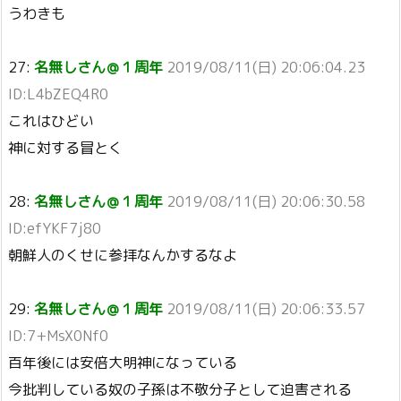
うわきも
27:
名無しさん＠１周年
2019/08/11(日) 20:06:04.23
ID:L4bZEQ4R0
これはひどい
神に対する冒とく
28:
名無しさん＠１周年
2019/08/11(日) 20:06:30.58
ID:efYKF7j80
朝鮮人のくせに参拝なんかするなよ
29:
名無しさん＠１周年
2019/08/11(日) 20:06:33.57
ID:7+MsX0Nf0
百年後には安倍大明神になっている
今批判している奴の子孫は不敬分子として迫害される