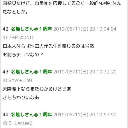
画像見たけど、自民党を応援してるごく一般的な神社なん
だなとしか。
42:
名無しさん＠１周年
2019/08/11(日) 20:10:04.94
ID:7+MsX0Nf0
日本人ならば池田大作先生を奉じるのは当然
お前らチョンなの？
43:
名無しさん＠１周年
2019/08/11(日) 20:10:32.20
ID:8YVr+Lio0
天陛陛下ならまだわかるけどさあ
きもちわりいなあ
44:
名無しさん＠１周年
2019/08/11(日) 20:10:53.90
ID:3HLAraee0