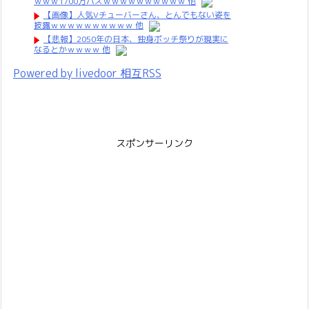
ｗｗｗ1700万バズｗｗｗｗｗｗｗｗｗｗ 他
【画像】人気Vチューバーさん、とんでもない姿を
披露ｗｗｗｗｗｗｗｗｗｗ 他
【悲報】2050年の日本、独身ボッチ祭りが現実に
なるとかｗｗｗｗ 他
Powered by livedoor 相互RSS
スポンサーリンク