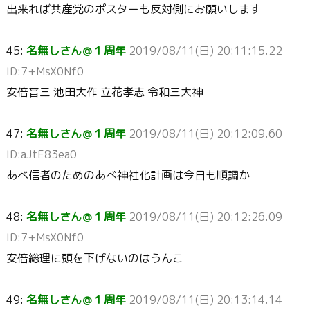
出来れば共産党のポスターも反対側にお願いします
45:
名無しさん＠１周年
2019/08/11(日) 20:11:15.22
ID:7+MsX0Nf0
安倍晋三 池田大作 立花孝志 令和三大神
47:
名無しさん＠１周年
2019/08/11(日) 20:12:09.60
ID:aJtE83ea0
あべ信者のためのあべ神社化計画は今日も順調か
48:
名無しさん＠１周年
2019/08/11(日) 20:12:26.09
ID:7+MsX0Nf0
安倍総理に頭を下げないのはうんこ
49:
名無しさん＠１周年
2019/08/11(日) 20:13:14.14