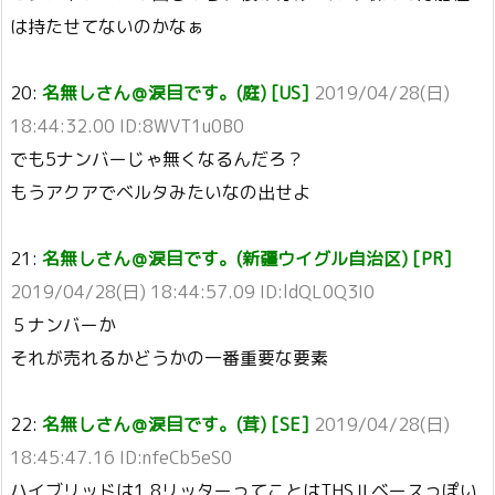
は持たせてないのかなぁ
20:
名無しさん＠涙目です。(庭) [US]
2019/04/28(日)
18:44:32.00 ID:8WVT1u0B0
でも5ナンバーじゃ無くなるんだろ？
もうアクアでベルタみたいなの出せよ
21:
名無しさん＠涙目です。(新疆ウイグル自治区) [PR]
2019/04/28(日) 18:44:57.09 ID:ldQL0Q3I0
５ナンバーか
それが売れるかどうかの一番重要な要素
22:
名無しさん＠涙目です。(茸) [SE]
2019/04/28(日)
18:45:47.16 ID:nfeCb5eS0
ハイブリッドは1.8リッターってことはTHSⅡベースっぽい