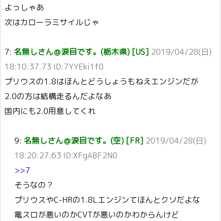
よっしゃあ
次はカローラミサイルじゃ
7:
名無しさん＠涙目です。(栃木県) [US]
2019/04/28(日)
18:10:37.73 ID:7YYEki1f0
プリウスの1.8はほんとどうしょうもねえエンジンだが
2.0の方は結構走るんだよなあ
国内にも2.0用意してくれ
9:
名無しさん＠涙目です。(空) [FR]
2019/04/28(日)
18:20:27.63 ID:XFgABF2N0
>>7
そうなの？
プリウスやC-HRの1.8Lエンジンてほんとクソだよな
電スロが悪いのかCVTが悪いのかわからんけど