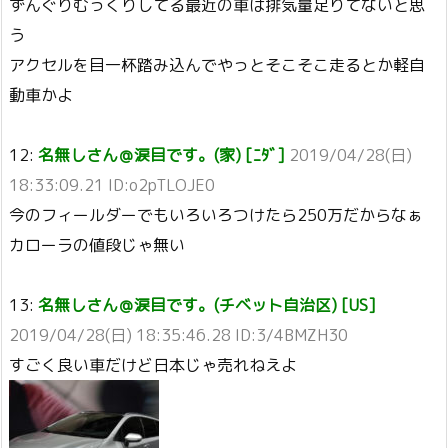
ずんぐりむっくりしてる最近の車は排気量足りてないと思
う
アクセルを目一杯踏み込んでやっとそこそこ走るとか軽自
動車かよ
12:
名無しさん＠涙目です。(家) [ﾆﾀﾞ]
2019/04/28(日)
18:33:09.21 ID:o2pTLOJE0
今のフィールダーでもいろいろつけたら250万だからなぁ
カローラの値段じゃ無い
13:
名無しさん＠涙目です。(チベット自治区) [US]
2019/04/28(日) 18:35:46.28 ID:3/4BMZH30
すごく良い車だけど日本じゃ売れねえよ