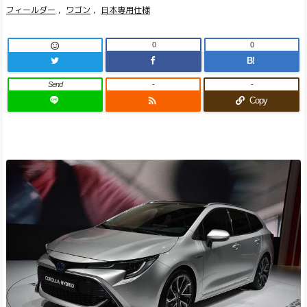
フィールダー
,
ワゴン
,
日本専用仕様
0
0

B!
Send
-
-

Copy