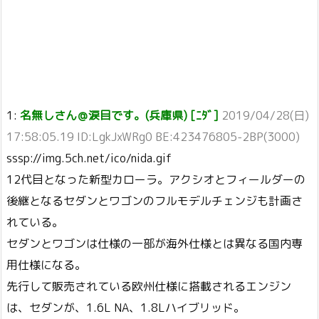
1:
名無しさん＠涙目です。(兵庫県) [ﾆﾀﾞ]
2019/04/28(日)
17:58:05.19 ID:LgkJxWRg0 BE:423476805-2BP(3000)
sssp://img.5ch.net/ico/nida.gif
12代目となった新型カローラ。アクシオとフィールダーの
後継となるセダンとワゴンのフルモデルチェンジも計画さ
れている。
セダンとワゴンは仕様の一部が海外仕様とは異なる国内専
用仕様になる。
先行して販売されている欧州仕様に搭載されるエンジン
は、セダンが、1.6L NA、1.8Lハイブリッド。