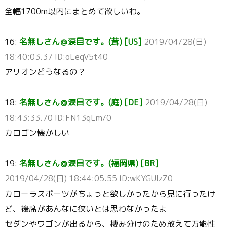
全幅1700m以内にまとめて欲しいわ。
16:
名無しさん＠涙目です。(茸) [US]
2019/04/28(日)
18:40:03.37 ID:oLeqV5t40
アリオンどうなるの？
18:
名無しさん＠涙目です。(庭) [DE]
2019/04/28(日)
18:43:33.70 ID:FN13qLm/0
カロゴン懐かしい
19:
名無しさん＠涙目です。(福岡県) [BR]
2019/04/28(日) 18:44:05.55 ID:wKYGUlzZ0
カローラスポーツがちょっと欲しかったから見に行ったけ
ど、後席があんなに狭いとは思わなかったよ
セダンやワゴンが出るから、棲み分けのため敢えて万能性