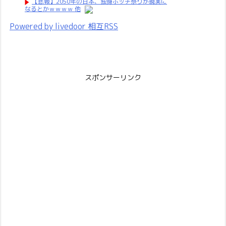
【悲報】2050年の日本、独身ボッチ祭りが現実に
なるとかｗｗｗｗ 他
Powered by livedoor 相互RSS
スポンサーリンク