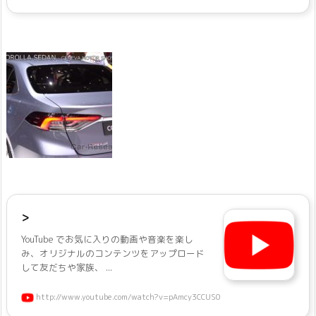
>
YouTube でお気に入りの動画や音楽を楽し
み、オリジナルのコンテンツをアップロード
して友だちや家族、 ...
http://www.youtube.com/watch?v=pAmcy3CCUS0