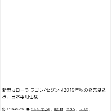
新型カローラ ワゴン/セダンは2019年秋の発売見込
み、日本専用仕様
2019-04-29
2ch,5chまとめ
,
乗り物
,
セダン
,
トヨタ
,

