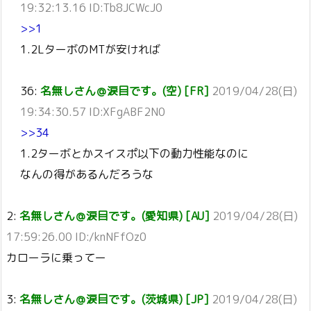
19:32:13.16 ID:Tb8JCWcJ0
>>1
1.2LターボのMTが安ければ
36:
名無しさん＠涙目です。(空) [FR]
2019/04/28(日)
19:34:30.57 ID:XFgABF2N0
>>34
1.2ターボとかスイスポ以下の動力性能なのに
なんの得があるんだろうな
2:
名無しさん＠涙目です。(愛知県) [AU]
2019/04/28(日)
17:59:26.00 ID:/knNFfOz0
カローラに乗ってー
3:
名無しさん＠涙目です。(茨城県) [JP]
2019/04/28(日)