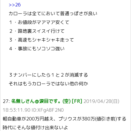
>>26
カローラは全てにおいて普通っぽさが良い
１・お値段がマアマア安くて
２・路地裏スイスイ行けて
３・高速もシャキシャキ走って
４・事故にもソコソコ強い
３ナンバーにしたら１と２が消滅する
それはもうカローラではない他の何か
27:
名無しさん＠涙目です。(空) [FR]
2019/04/28(日)
18:53:11.90 ID:XFgABF2N0
軽自動車が200万円越え、プリウスが380万(値引き前)する
時代にそんな値付け出来ないよ