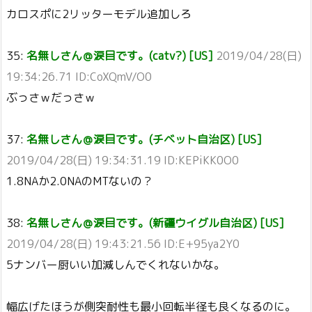
カロスポに2リッターモデル追加しろ
35:
名無しさん＠涙目です。(catv?) [US]
2019/04/28(日)
19:34:26.71 ID:CoXQmV/O0
ぶっさｗだっさｗ
37:
名無しさん＠涙目です。(チベット自治区) [US]
2019/04/28(日) 19:34:31.19 ID:KEPiKK0O0
1.8NAか2.0NAのMTないの？
38:
名無しさん＠涙目です。(新疆ウイグル自治区) [US]
2019/04/28(日) 19:43:21.56 ID:E+95ya2Y0
5ナンバー厨いい加減しんでくれないかな。
幅広げたほうが側突耐性も最小回転半径も良くなるのに。