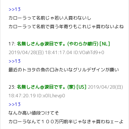
>>13
カローラって名前じゃ若い人買わないし
カローラって名前で買う年寄りもこれじゃ買わないよね
17:
名無しさん＠涙目です。(やわらか銀行) [NL]
2019/04/28(日) 18:41:17.04 ID:VOahTd9+0
>>13
最近のトヨタの魚の口みたいなグリルデザインが嫌い
23:
名無しさん＠涙目です。(家) [US]
2019/04/28(日)
18:47:20.19 ID:x0lLhevp0
>>13
なんか高い値段つけてそ
カローラなんて１００万円前半じゃなきゃ買わねェーよ