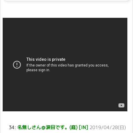
34:
名無しさん＠涙目です。(庭) [IN]
2019/04/28(日)