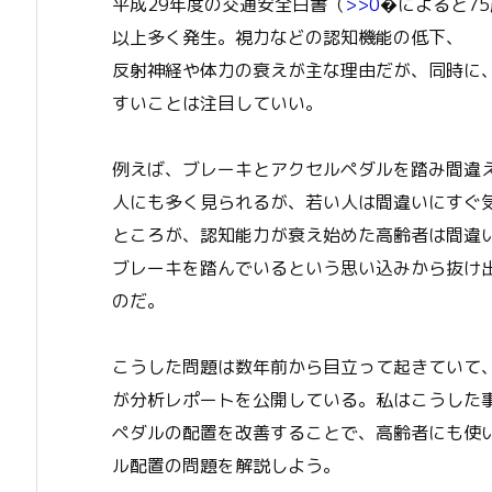
平成29年度の交通安全白書（
>>0
�によると7
以上多く発生。視力などの認知機能の低下、
反射神経や体力の衰えが主な理由だが、同時に
すいことは注目していい。
例えば、ブレーキとアクセルペダルを踏み間違
人にも多く見られるが、若い人は間違いにすぐ
ところが、認知能力が衰え始めた高齢者は間違
ブレーキを踏んでいるという思い込みから抜け
のだ。
こうした問題は数年前から目立って起きていて、
が分析レポートを公開している。私はこうした
ペダルの配置を改善することで、高齢者にも使
ル配置の問題を解説しよう。