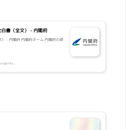
白書（全文） - 内閣府
 - 内閣府 内閣府ホーム 内閣府の政
n/genky...