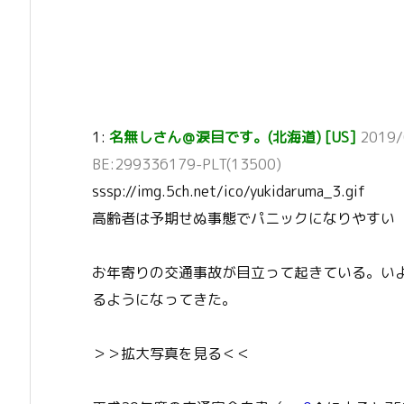
1:
名無しさん＠涙目です。(北海道) [US]
2019/
BE:299336179-PLT(13500)
sssp://img.5ch.net/ico/yukidaruma_3.gif
高齢者は予期せぬ事態でパニックになりやすい
お年寄りの交通事故が目立って起きている。い
るようになってきた。
＞＞拡大写真を見る＜＜