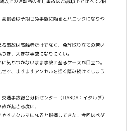
5歳以上の運転者の死亡事故は75歳以下と比べて2倍
、高齢者は予期せぬ事態に陥るとパニックになりや
える事故は高齢者だけでなく、免許取り立ての若い
気づき、大きな事故になりにくい。
いに気がつかないまま事故に至るケースが目立つ。
出せず、ますますアクセルを強く踏み続けてしまう
交通事故総合分析センター（ITARDA：イタルダ）
事故が起きる度に、
いやすいクルマになると指摘してきた。今回はペダ