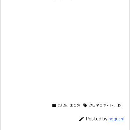
2ch,5chまとめ
クロネコヤマト
,
豚


Posted by

noguchi