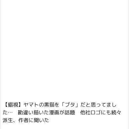
【錯視】ヤマトの黒猫を「ブタ」だと思ってまし
た… 勘違い描いた漫画が話題 他社ロゴにも続々
派生、作者に聞いた