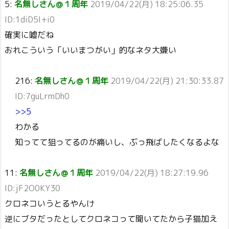
5:
名無しさん＠１周年
2019/04/22(月) 18:25:06.35
ID:1diD5I+i0
確実に嘘だね
おれこういう「いいまつがい」的なネタ大嫌い
216:
名無しさん＠１周年
2019/04/22(月) 21:30:33.87
ID:7guLrmDh0
>>5
わかる
知ってて狙ってるのが痛いし、ぶっ飛ばしたくなるよな
11:
名無しさん＠１周年
2019/04/22(月) 18:27:19.96
ID:jF2O0KY30
クロネコいうとるやんけ
逆にブタだったとしてクロネコって聞いてたから子猫加え