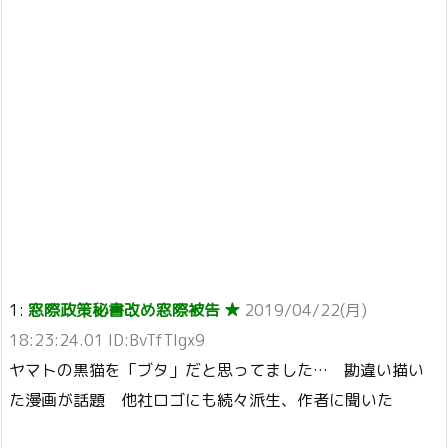
1:
窓際政策秘書改め窓際被告 ★
2019/04/22(月)
18:23:24.01 ID:BvTfTIgx9
ヤマトの黒猫を「ブタ」だと思ってました… 勘違い描い
た漫画が話題 他社ロゴにも続々派生、作者に聞いた