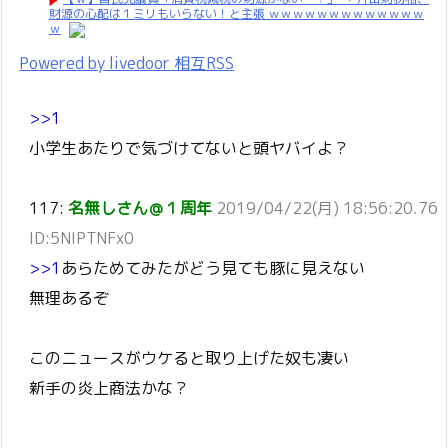
財源の心配は１ミリもいらない！と主張 ｗｗｗｗｗｗｗｗｗｗｗｗｗ
ｗ
Powered by livedoor 相互RSS
>>1
小学生あたりで気づけてないと頭ヤバイよ？
117:
名無しさん＠１周年
2019/04/22(月) 18:56:20.76
ID:5NIPTNFx0
>>1
あらためてみたがどう見ても豚に見えない
無理あるぞ
このニュースがウケると取り上げた奴も凄い
新手の炎上商法かな？