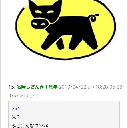
15:
名無しさん＠１周年
2019/04/22(月) 18:28:05.83
ID:k/qKiRQ20
>>1
は？
ふざけんなクソが