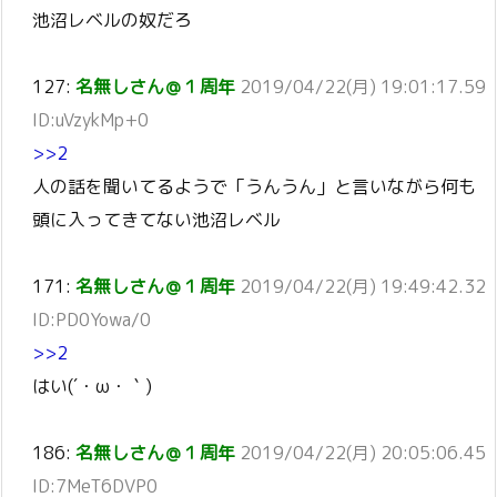
池沼レベルの奴だろ
127:
名無しさん＠１周年
2019/04/22(月) 19:01:17.59
ID:uVzykMp+0
>>2
人の話を聞いてるようで「うんうん」と言いながら何も
頭に入ってきてない池沼レベル
171:
名無しさん＠１周年
2019/04/22(月) 19:49:42.32
ID:PD0Yowa/0
>>2
はい(´・ω・｀)
186:
名無しさん＠１周年
2019/04/22(月) 20:05:06.45
ID:7MeT6DVP0