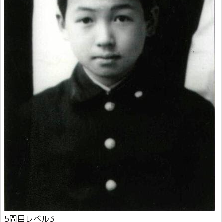
5問目レベル3