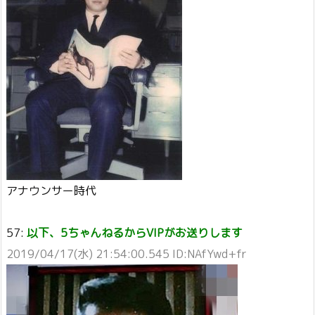
アナウンサー時代
57:
以下、5ちゃんねるからVIPがお送りします
2019/04/17(水) 21:54:00.545 ID:NAfYwd+fr