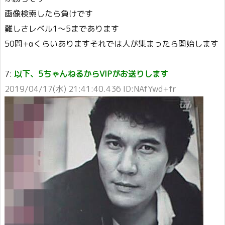
画像検索したら負けです
難しさレベル1～5まであります
50問+αくらいありますそれでは人が集まったら開始します
7:
以下、5ちゃんねるからVIPがお送りします
2019/04/17(水) 21:41:40.436 ID:NAfYwd+fr