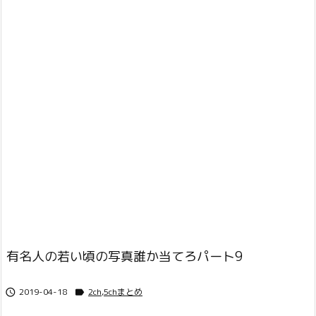
有名人の若い頃の写真誰か当てろパート9
2019-04-18
2ch,5chまとめ

