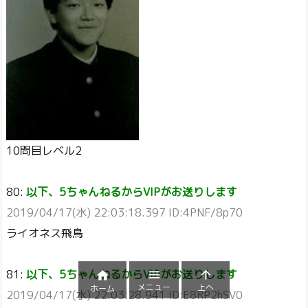
10問目レベル2
80:
以下、5ちゃんねるからVIPがお送りします
2019/04/17(水) 22:03:18.397 ID:4PNF/8p70
ライオネス飛鳥
81:
以下、5ちゃんねるからVIPがお送りします



メニュー
上へ
ホーム
2019/04/17(水) 22:03:28.941 ID:E8RP2hSV0