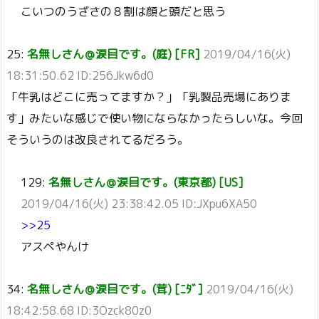
こいつのうざさの８割は顔と頭だと思う
25:
名無しさん＠涙目です。(庭) [FR]
2019/04/16(火)
18:31:50.62 ID:256Jkw6d0
「牛乳はどこに売ってますか？」「乳製品売場にありま
す」みたいな感じで使い物にならなかったらしいな。今回
そういうのは改良されてるだろう。
129:
名無しさん＠涙目です。(東京都) [US]
2019/04/16(火) 23:38:42.05 ID:JXpu6XA50
>>25
アスペやんけ
34:
名無しさん＠涙目です。(茸) [ﾆﾀﾞ]
2019/04/16(火)
18:42:58.68 ID:3Ozck80z0