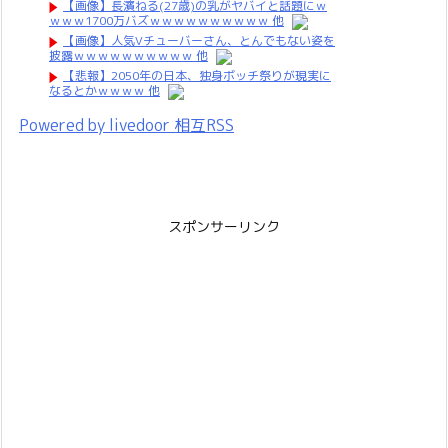
【画像】長濱ねる(27歳)の乳がヤバイと話題にｗ
ｗｗｗ1700万バズｗｗｗｗｗｗｗｗｗｗ 他
【画像】人気Vチューバーさん、とんでもない姿を
披露ｗｗｗｗｗｗｗｗｗｗ 他
【悲報】2050年の日本、独身ボッチ祭りが現実に
なるとかｗｗｗｗ 他
Powered by livedoor 相互RSS
スポンサーリンク