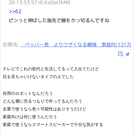
20:13:53.57 ID:KsDonTkM0
>>62
ピンっと伸ばした指先で喉をかっ切るんですね
引用元:
・ペッパー君 よりウザくなる模様 家庭向け21万
円
テレビでこれの初代と生活してるって人出てたけど
目を見ちゃいけないタイプの人でした
何用のロボットなんだろう
どんな層に売るつもりで作ってるんだろう
企業で使うなら色々可能性はありそうだけど
家庭向けは何に使うんだろう
家庭で使うならスマートスピーカーで十分な気がする