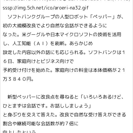
sssp://img.5ch.net/ico/aroeri-na32.gif
ソフトバンクグループの人型ロボット「ペッパー」が、
初の大規模改良でより自然な会話ができるように
なった。米グーグルや日本マイクロソフトの技術を活用
し、人工知能（ＡＩ）を刷新。あらかじめ
設定した内容以外の話にも応じられる。ソフトバンクは１
６日、家庭向けとビジネス向けで
予約受け付けを始めた。家庭向けの料金は本体価格が２１
万３８４０円。
新型ペッパーに改良点を尋ねると「いろいろあるけど、
ひとまずは会話です。お話ししましょう」
と身ぶりを交えて答えた。改良で自然な受け答えができる
割合や継続可能な会話数が約７倍に
向上したという。