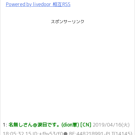
Powered by livedoor 相互RSS
スポンサーリンク
1:
名無しさん＠涙目です。(dion軍) [CN]
2019/04/16(火)
18:05:32.15 ID:+fhy53/f0● BE:448218991-PLT(14145)