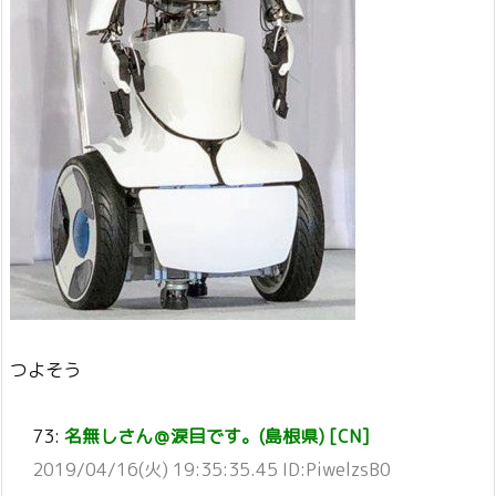
つよそう
73:
名無しさん＠涙目です。(島根県) [CN]
2019/04/16(火) 19:35:35.45 ID:PiwelzsB0