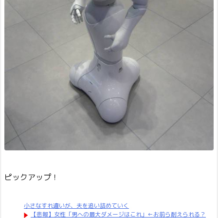
ピックアップ！
小さなすれ違いが、夫を追い詰めていく
【悲報】女性「男への最大ダメージはこれ」←お前ら耐えられる？