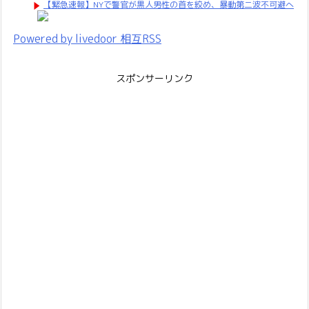
【緊急速報】NYで警官が黒人男性の首を絞め、暴動第二波不可避へ
Powered by livedoor 相互RSS
スポンサーリンク