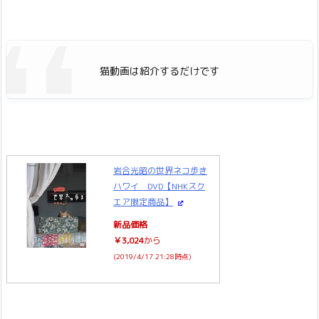
猫動画は紹介するだけです
岩合光昭の世界ネコ歩き
ハワイ DVD【NHKスク
エア限定商品】
新品価格
￥3,024
から
(2019/4/17 21:28時点)