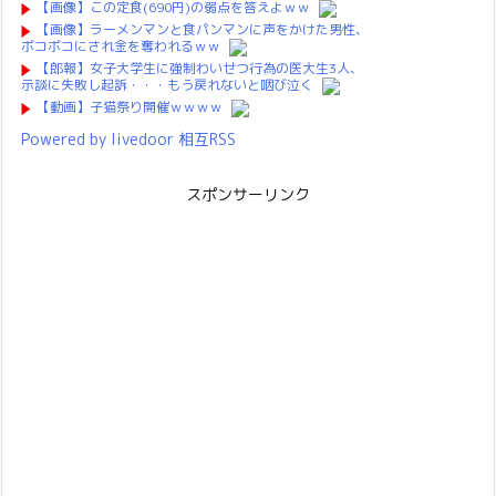
【画像】この定食(690円)の弱点を答えよｗｗ
【画像】ラーメンマンと食パンマンに声をかけた男性、
ボコボコにされ金を奪われるｗｗ
【郎報】女子大学生に強制わいせつ行為の医大生3人、
示談に失敗し起訴・・・もう戻れないと咽び泣く
【動画】子猫祭り開催ｗｗｗｗ
Powered by livedoor 相互RSS
スポンサーリンク