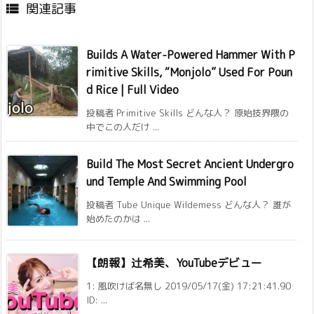
関連記事

Builds A Water-Powered Hammer With P
rimitive Skills, “Monjolo” Used For Poun
d Rice | Full Video
投稿者 Primitive Skills どんな人？ 原始技界隈の
中でこの人だけ ...
Build The Most Secret Ancient Undergro
und Temple And Swimming Pool
投稿者 Tube Unique Wildemess どんな人？ 誰が
始めたのかは ...
【朗報】辻希美、YouTubeデビュー
1: 風吹けば名無し 2019/05/17(金) 17:21:41.90
ID: ...