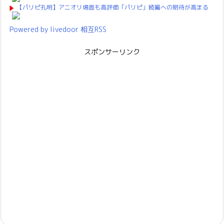
【パリピ孔明】アニオリ場面も高評価「パリピ」続編への期待が高まる
Powered by livedoor 相互RSS
スポンサーリンク