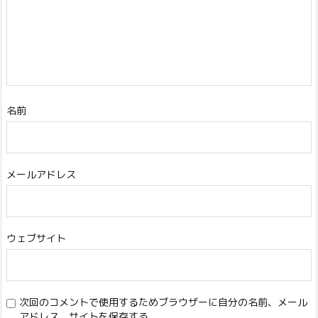
名前
メールアドレス
ウェブサイト
次回のコメントで使用するためブラウザーに自分の名前、メール
アドレス、サイトを保存する。