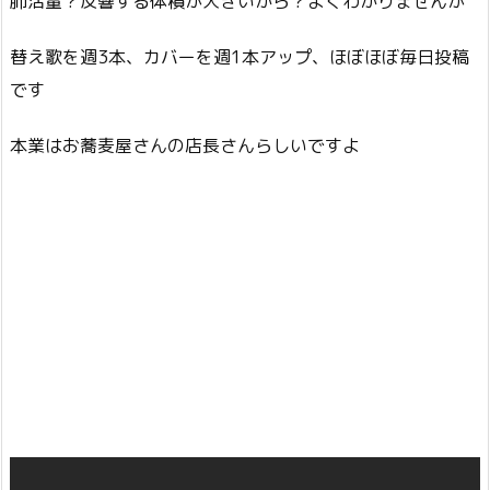
肺活量？反響する体積が大きいから？よくわかりませんが
替え歌を週3本、カバーを週1本アップ、ほぼほぼ毎日投稿
です
本業はお蕎麦屋さんの店長さんらしいですよ