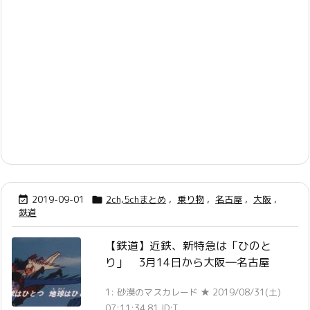
2019-09-01
2ch,5chまとめ
,
乗り物
,
名古屋
,
大阪
,


鉄道
【鉄道】近鉄、新特急は「ひのと
り」 3月14日から大阪―名古屋
1: 砂漠のマスカレード ★ 2019/08/31(土)
07:11:34.81 ID:T ...