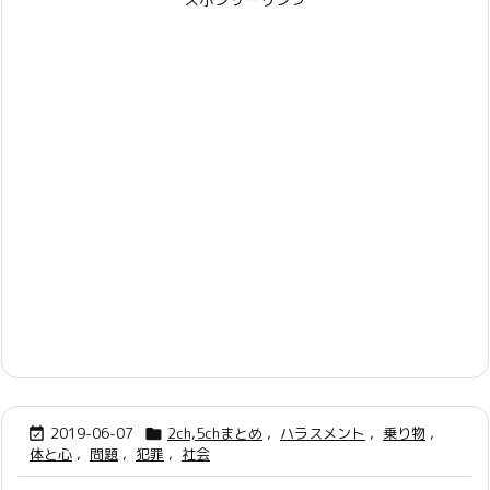
2019-06-07
2ch,5chまとめ
,
ハラスメント
,
乗り物
,


体と心
,
問題
,
犯罪
,
社会