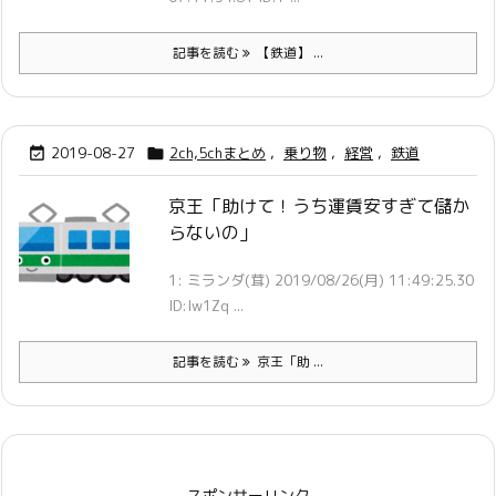
記事を読む
【鉄道】 ...
2019-08-27
2ch,5chまとめ
,
乗り物
,
経営
,
鉄道


京王「助けて！うち運賃安すぎて儲か
らないの」
1: ミランダ(茸) 2019/08/26(月) 11:49:25.30
ID:lw1Zq ...
記事を読む
京王「助 ...
スポンサーリンク