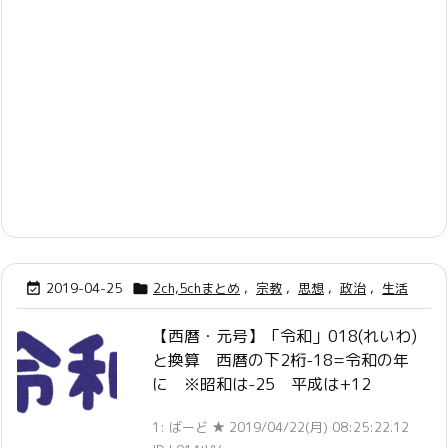
2019-04-25
2ch,5chまとめ
,
宗教
,
思想
,
政治
,
生活


【西暦・元号】「令和」018(れいわ)
と換算 西暦の下2桁-18=令和の年
に ※昭和は-25 平成は+12
1: ばーど ★ 2019/04/22(月) 08:25:22.12