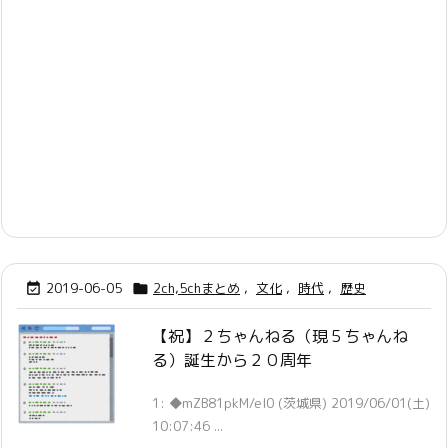
2019-06-05
2ch,5chまとめ
,
文化
,
時代
,
歴史


【祝】２ちゃんねる（現５ちゃんね
る）誕生から２０周年
1: ◆mZB81pkM/el0 (茨城県) 2019/06/01(土)
10:07:46 ...