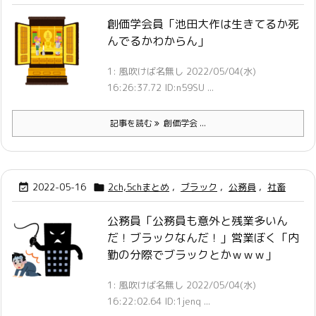
創価学会員「池田大作は生きてるか死
んでるかわからん」
1: 風吹けば名無し 2022/05/04(水)
16:26:37.72 ID:n59SU ...
記事を読む
創価学会 ...
2022-05-16
2ch,5chまとめ
,
ブラック
,
公務員
,
社畜


公務員「公務員も意外と残業多いん
だ！ブラックなんだ！」営業ぼく「内
勤の分際でブラックとかｗｗｗ」
1: 風吹けば名無し 2022/05/04(水)
16:22:02.64 ID:1jenq ...