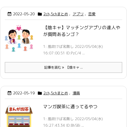
2022-05-20
2ch,5chまとめ
,
アプリ
,
恋愛


【陰キャ】マッチングアプリの達人や
が質問あるンゴ？
1: 風吹けば名無し 2022/05/04(水)
16:07:00.51 ID:PzC/4 ...
記事を読む
【陰キャ ...
2022-05-19
2ch,5chまとめ
,
漫画


マンガ喫茶に通ってるやつ
1: 風吹けば名無し 2022/05/04(水)
16:27:43.34 ID:Bh5Bi ...