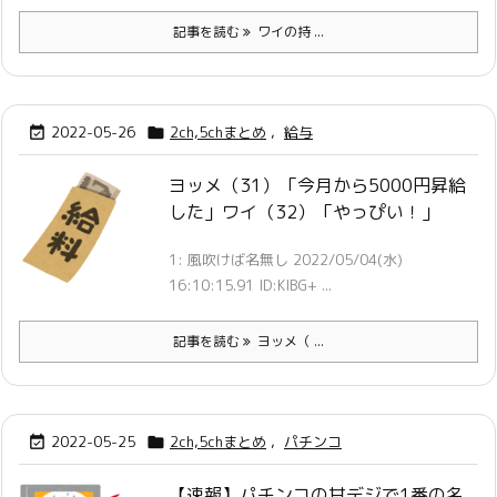
記事を読む
ワイの持 ...
2022-05-26
2ch,5chまとめ
,
給与


ヨッメ（31）「今月から5000円昇給
した」ワイ（32）「やっぴい！」
1: 風吹けば名無し 2022/05/04(水)
16:10:15.91 ID:KlBG+ ...
記事を読む
ヨッメ（ ...
2022-05-25
2ch,5chまとめ
,
パチンコ


【速報】パチンコの甘デジで1番の名