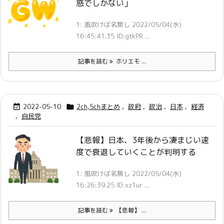
惑でしかない」
1: 風吹けば名無し 2022/05/04(水)
16:45:41.35 ID:gtkPR ...
記事を読む
ホリエモ ...
2022-05-10
2ch,5chまとめ
,
政府
,
政治
,
日本
,
経済


,
自民党
【悲報】日本、3年後から凄まじい速
度で衰退していくことが判明する
1: 風吹けば名無し 2022/05/04(水)
16:26:39.25 ID:xz1ur ...
記事を読む
【悲報】 ...