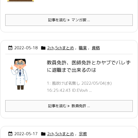
記事を読む
マンガ喫 ...
2022-05-18
2ch,5chまとめ
,
職業
,
資格


教員免許、医師免許とかヤブでバレず
に退職まで出来るのは
1: 風吹けば名無し 2022/05/04(水)
16:25:42.43 ID:EVovh ...
記事を読む
教員免許 ...
2022-05-17
2ch,5chまとめ
,
宗教

