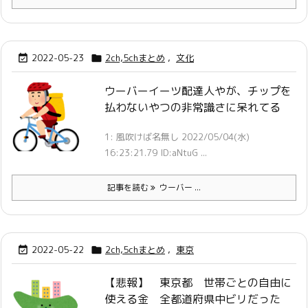
2022-05-23
2ch,5chまとめ
,
文化


ウーバーイーツ配達人やが、チップを
払わないやつの非常識さに呆れてる
1: 風吹けば名無し 2022/05/04(水)
16:23:21.79 ID:aNtuG ...
記事を読む
ウーバー ...
2022-05-22
2ch,5chまとめ
,
東京


【悲報】 東京都 世帯ごとの自由に
使える金 全都道府県中ビリだった