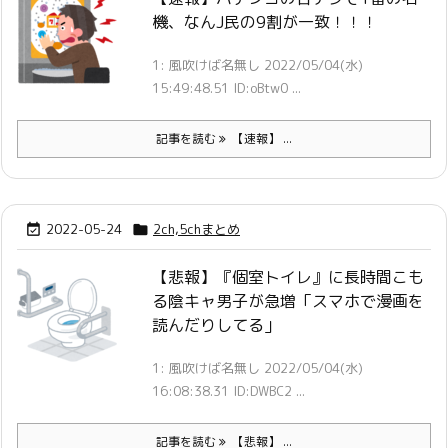
機、なんJ民の9割が一致！！！
1: 風吹けば名無し 2022/05/04(水)
15:49:48.51 ID:oBtw0 ...
記事を読む
【速報】 ...
2022-05-24
2ch,5chまとめ


【悲報】『個室トイレ』に長時間こも
る陰キャ男子が急増「スマホで漫画を
読んだりしてる」
1: 風吹けば名無し 2022/05/04(水)
16:08:38.31 ID:DWBC2 ...
記事を読む
【悲報】 ...