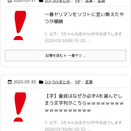
2020-03-31
2ch,5chまとめ
,
VIP
,
言葉
,
言語


一番ヤリマンをソフトに言い換えたや
つが優勝
1: 以下、5ちゃんねるからVIPがお送りします
2020/03/30(月) 01:02: ...
記事を読む
一番ヤリ ...
2020-03-30
2ch,5chまとめ
,
VIP
,
言葉


【字】童貞はなぜか必ずAを選んでし
まう文字列がこちらｗｗｗｗｗｗｗｗ
ｗｗｗｗｗｗｗｗｗｗ
1: 以下、5ちゃんねるからVIPがお送りします
2020/03/30(月) 02:52: ...