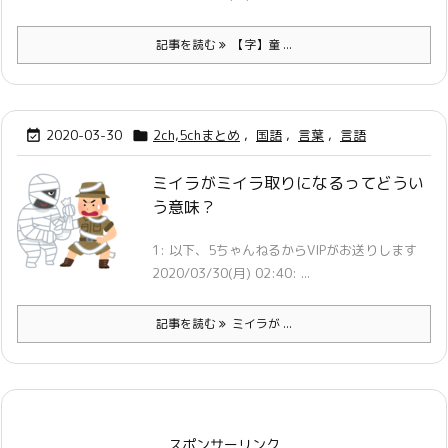
記事を読む
【字】童 ...
2020-03-30
2ch,5chまとめ
,
国語
,
言葉
,
言語


ミイラがミイラ取りになるってどうい
う意味？
1: 以下、5ちゃんねるからVIPがお送りします
2020/03/30(月) 02:40: ...
記事を読む
ミイラが ...
スポンサーリンク