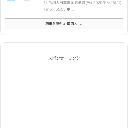
1: 令和大日本憂国義勇隊(光) 2020/05/25(月)
19:51:55.55 ● ...
記事を読む
関西人｢ ...
スポンサーリンク