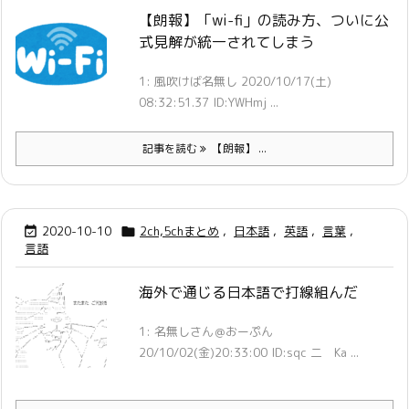
【朗報】「wi-fi」の読み方、ついに公
式見解が統一されてしまう
1: 風吹けば名無し 2020/10/17(土)
08:32:51.37 ID:YWHmj ...
記事を読む
【朗報】 ...
2020-10-10
2ch,5chまとめ
,
日本語
,
英語
,
言葉
,


言語
海外で通じる日本語で打線組んだ
1: 名無しさん＠おーぷん
20/10/02(金)20:33:00 ID:sqc 二 Ka ...