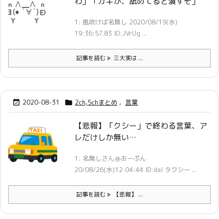
わ」「ガキが、舐めてると潰すぞ」
1: 風吹けば名無し 2020/08/19(水)
19:36:57.83 ID:JVrUg ...
記事を読む
三大実は ...
2020-08-31
2ch,5chまとめ
,
言葉


【悲報】「クシー」で終わる言葉、ア
レだけしか無い…
1: 名無しさん＠おーぷん
20/08/26(水)12:04:44 ID:dal タクシー ...
記事を読む
【悲報】 ...