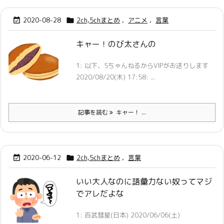
2020-08-28
2ch,5chまとめ
,
アニメ
,
言葉


キャー！のび太さんの
1: 以下、5ちゃんねるからVIPがお送りします
2020/08/20(木) 17:58: ...
記事を読む
キャー！ ...
2020-06-12
2ch,5chまとめ
,
言葉


いい大人なのに語彙力ない奴ってマジ
でアレだよな
1: 百武彗星(日本) 2020/06/06(土)