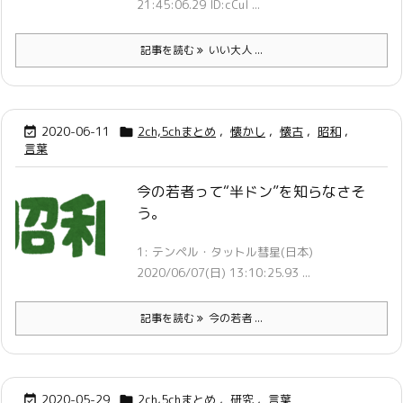
21:45:06.29 ID:cCuI ...
記事を読む
いい大人 ...
2020-06-11
2ch,5chまとめ
,
懐かし
,
懐古
,
昭和
,


言葉
今の若者って“半ドン”を知らなさそ
う。
1: テンペル・タットル彗星(日本)
2020/06/07(日) 13:10:25.93 ...
記事を読む
今の若者 ...
2020-05-29
2ch,5chまとめ
,
研究
,
言葉

