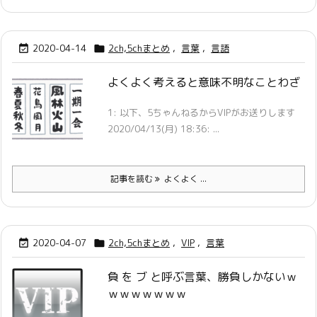
2020-04-14
2ch,5chまとめ
,
言葉
,
言語


よくよく考えると意味不明なことわざ
1: 以下、5ちゃんねるからVIPがお送りします
2020/04/13(月) 18:36: ...
記事を読む
よくよく ...
2020-04-07
2ch,5chまとめ
,
VIP
,
言葉


負 を ブ と呼ぶ言葉、勝負しかないｗ
ｗｗｗｗｗｗｗ