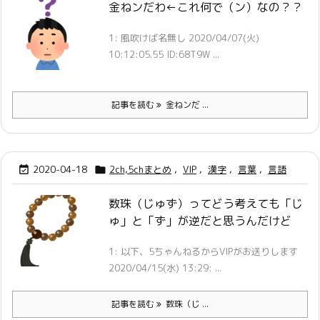
金ねンだわ←これ何で（ン）なの？？
1: 風吹けば名無し 2020/04/07(火)
10:12:05.55 ID:68T9W ...
記事を読む
金ねンだ ...
2020-04-18
2ch,5chまとめ
,
VIP
,
漢字
,
言葉
,
言語


数珠（じゅず）ってどう考えても「じ
ゅ」と「ず」が逆だと思うんだけど
1: 以下、5ちゃんねるからVIPがお送りします
2020/04/15(水) 13:29: ...
記事を読む
数珠（じ ...