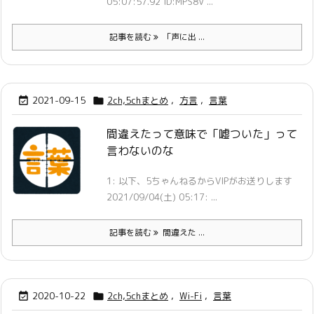
05:07:57.92 ID:MPS8V ...
記事を読む
「声に出 ...
2021-09-15
2ch,5chまとめ
,
方言
,
言葉


間違えたって意味で「嘘ついた」って
言わないのな
1: 以下、5ちゃんねるからVIPがお送りします
2021/09/04(土) 05:17: ...
記事を読む
間違えた ...
2020-10-22
2ch,5chまとめ
,
Wi-Fi
,
言葉

