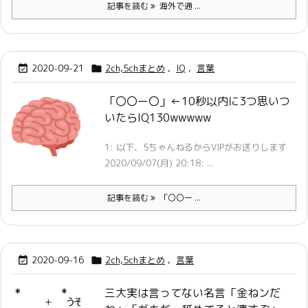
記事を読む
海外で通 ...
2020-09-21
2ch,5chまとめ
,
IQ
,
言葉


「〇〇ー〇」←10秒以内に3つ思いつ
いたらIQ130wwwww
1: 以下、5ちゃんねるからVIPがお送りします
2020/09/07(月) 20:18: ...
記事を読む
「〇〇ー ...
2020-09-16
2ch,5chまとめ
,
言葉


三大実は言ってない名言「金ねンだ