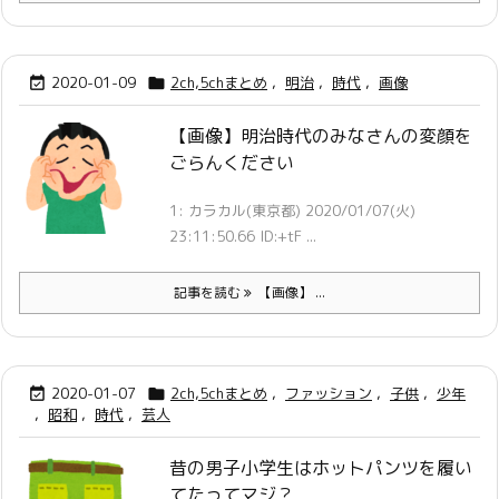
2020-01-09
2ch,5chまとめ
,
明治
,
時代
,
画像


【画像】明治時代のみなさんの変顔を
ごらんください
1: カラカル(東京都) 2020/01/07(火)
23:11:50.66 ID:+tF ...
記事を読む
【画像】 ...
2020-01-07
2ch,5chまとめ
,
ファッション
,
子供
,
少年


,
昭和
,
時代
,
芸人
昔の男子小学生はホットパンツを履い
てたってマジ？