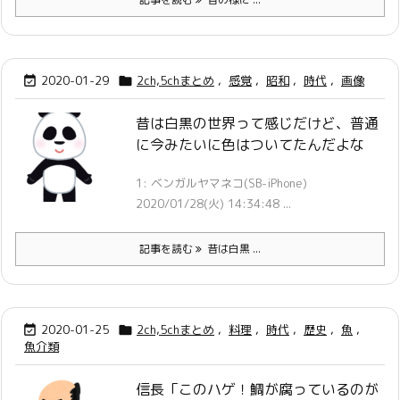
2020-01-29
2ch,5chまとめ
,
感覚
,
昭和
,
時代
,
画像


昔は白黒の世界って感じだけど、普通
に今みたいに色はついてたんだよな
1: ベンガルヤマネコ(SB-iPhone)
2020/01/28(火) 14:34:48 ...
記事を読む
昔は白黒 ...
2020-01-25
2ch,5chまとめ
,
料理
,
時代
,
歴史
,
魚
,


魚介類
信長「このハゲ！鯛が腐っているのが