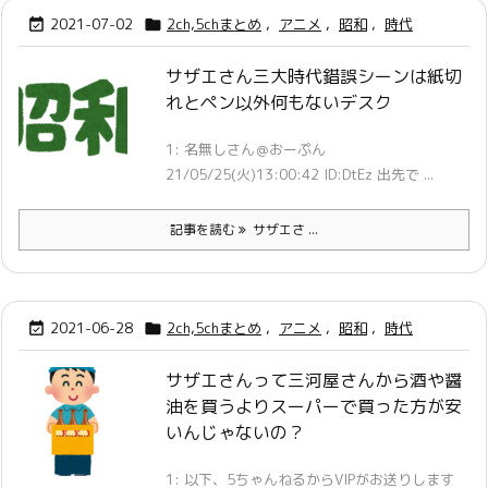
2021-07-02
2ch,5chまとめ
,
アニメ
,
昭和
,
時代


サザエさん三大時代錯誤シーンは紙切
れとペン以外何もないデスク
1: 名無しさん＠おーぷん
21/05/25(火)13:00:42 ID:DtEz 出先で ...
記事を読む
サザエさ ...
2021-06-28
2ch,5chまとめ
,
アニメ
,
昭和
,
時代


サザエさんって三河屋さんから酒や醤
油を買うよりスーパーで買った方が安
いんじゃないの？
1: 以下、5ちゃんねるからVIPがお送りします