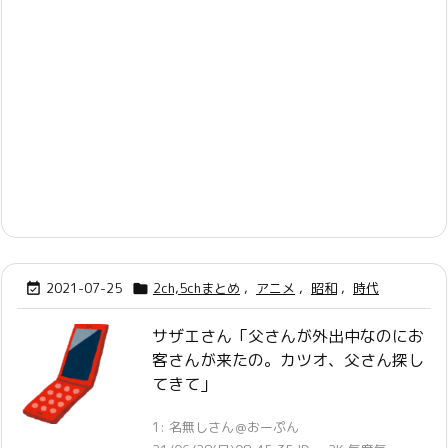
2021-07-25
2ch,5chまとめ
,
アニメ
,
昭和
,
時代


サザエさん「父さんが外出中なのにお
客さんが来たの。カツオ、父さん探し
てきて」
1: 名無しさん＠おーぷん