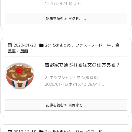
12:17:28.71 ID:U9 ...
記事を読む
マクド、 ...
2020-01-20
2ch,5chまとめ
,
ファストフード
,
牛
,
食
,


食事
,
食肉
吉野家で通ぶれる注文の仕方ある？
2: エジプシャン・マウ(東京都)
2020/01/16(木) 13:40:28.94 I ...
記事を読む
吉野家で ...
2019-12-13
2ch,5chまとめ
,
ジャンクフード
,

