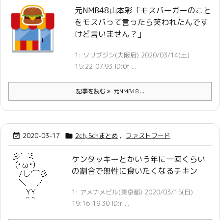
元NMB48山本彩「モスバーガーのこと
をモスバって言ったら笑われたんです
けど言いません？」
1: ソリブジン(大阪府) 2020/03/14(土)
15:22:07.93 ID:0f ...
記事を読む
元NMB48 ...
2020-03-17
2ch,5chまとめ
,
ファストフード


ケンタッキーとかいう年に一回くらい
の割合で無性に食いたくなるチキン
1: アメナメビル(東京都) 2020/03/15(日)
19:16:19.30 ID:r ...