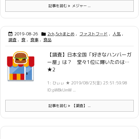
記事を読む
メジャー ...
2019-08-26
2ch,5chまとめ
,
ファストフード
,
人気
,


調査
,
食
,
食事
,
食品
【調査】日本全国「好きなハンバーガ
ー屋」は？ 堂々1位に輝いたのは…
★2
1: ひぃぃ ★ 2019/08/23(金) 23:51:59.98
ID:pWBkUmW ...
記事を読む
【調査】 ...