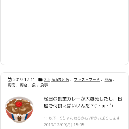
2019-12-11
2ch,5chまとめ
,
ファストフード
,
商品
,


商売
,
商店
,
食
,
食事
松屋の創業カレーが大爆死したし、松
屋で何食えばいいんだ？(´・ω・`)
1: 以下、5ちゃんねるからVIPがお送りします
2019/12/09(月) 15:05: ...