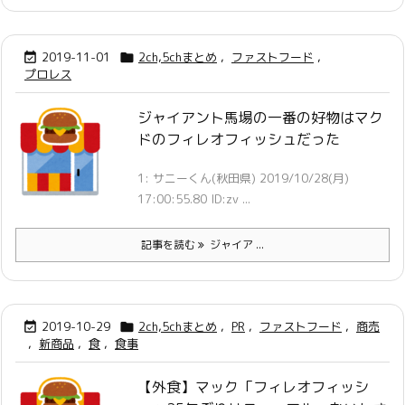
2019-11-01
2ch,5chまとめ
,
ファストフード
,


プロレス
ジャイアント馬場の一番の好物はマク
ドのフィレオフィッシュだった
1: サニーくん(秋田県) 2019/10/28(月)
17:00:55.80 ID:zv ...
記事を読む
ジャイア ...
2019-10-29
2ch,5chまとめ
,
PR
,
ファストフード
,
商売


,
新商品
,
食
,
食事
【外食】マック「フィレオフィッシ