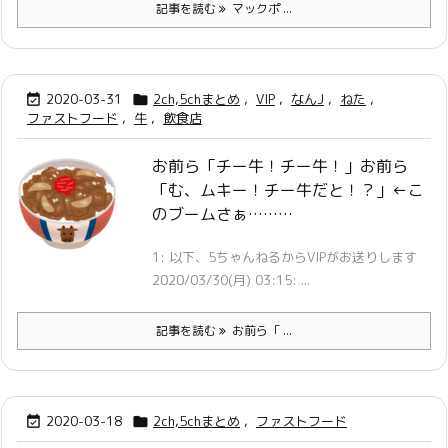
記事を読む
マックポ ...
2020-03-31
2ch,5chまとめ
,
VIP
,
なんJ
,
ねた
,


ファストフード
,
牛
,
飲食店
お前ら「チー牛！チー牛！」お前ら
「む、ムキー！チー牛だと！？」←こ
のブームさぁ………
1: 以下、5ちゃんねるからVIPがお送りします
2020/03/30(月) 03:15: ...
記事を読む
お前ら「 ...
2020-03-18
2ch,5chまとめ
,
ファストフード

