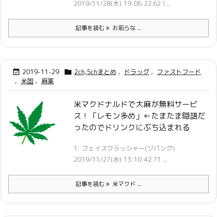
2019/11/28(木) 19:06:22.62 I ...
記事を読む
お前らな ...
2019-11-29
2ch,5chまとめ
,
ドラッグ
,
ファストフード


,
米国
,
麻薬
米マクドナルドで大麻が無料サービ
ス！「レモン多め」←たまたま隠語だ
ったのでドリンクにぶち込まれる
1: フェイスクラッシャー(ジパング)
2019/11/27(水) 13:10:42.71 ...
記事を読む
米マクド ...