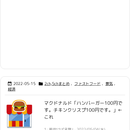
2022-05-15
2ch,5chまとめ
,
ファストフード
,
景気
,


経済
マクドナルド「ハンバーガー100円で
す。チキンクリスプ100円です。」←
これ
1: 風吹けば名無し 2022/05/04(水)