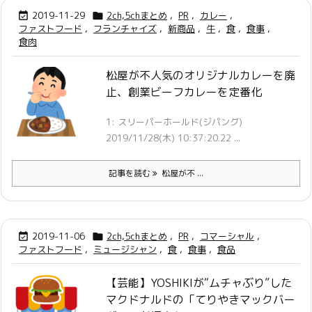
2019-11-29
2ch,5chまとめ
,
PR
,
カレー
,


ファストフード
,
フランチャイズ
,
新商品
,
牛
,
食
,
食事
,
食肉
松屋が不人気のオリジナルカレーを廃
止、創業ビーフカレーを定番化
1: スリーパーホールド(ジパング)
2019/11/28(木) 10:37:20.22 ...
記事を読む
松屋が不 ...
2019-11-06
2ch,5chまとめ
,
PR
,
コマーシャル
,


ファストフード
,
ミュージシャン
,
食
,
食事
,
食品
【芸能】YOSHIKIが“ムチャぶり”した
マクドナルドの「てりやきマックバー