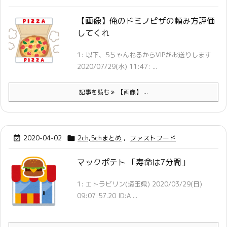
【画像】俺のドミノピザの頼み方評価
してくれ
1: 以下、5ちゃんねるからVIPがお送りします
2020/07/29(水) 11:47: ...
記事を読む
【画像】 ...
2020-04-02
2ch,5chまとめ
,
ファストフード


マックポテト 「寿命は7分間」
1: エトラビリン(埼玉県) 2020/03/29(日)
09:07:57.20 ID:A ...