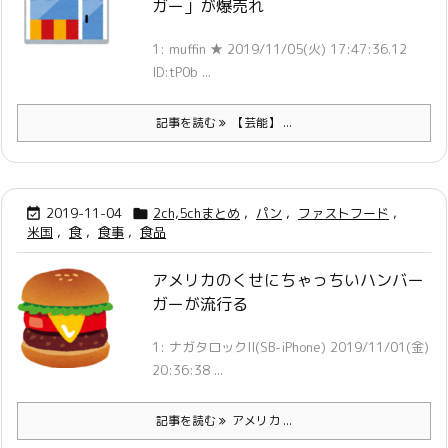
ガー」が爆売れ
1: muffin ★ 2019/11/05(火) 17:47:36.12
ID:tP0b ...
記事を読む
【芸能】 ...
2019-11-04
2ch,5chまとめ
,
パン
,
ファストフード
,


米国
,
食
,
食事
,
食品
アメリカのくせにちゃっちいハンバー
ガーが流行る
1: ナガタロックII(SB-iPhone) 2019/11/01(金)
20:36:38 ...
記事を読む
アメリカ ...