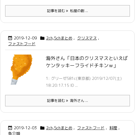
記事を読む
松屋の創 ...
2019-12-09
2ch,5chまとめ
,
クリスマス
,


ファストフード
海外さん「日本のクリスマスといえば
ケンタッキーフライドチキンｗ」
1: グリーゼ581c(東京都) 2019/12/07(土)
18:20:17.15 ID ...
記事を読む
海外さん ...
2019-12-03
2ch,5chまとめ
,
ファストフード
,
料理
,


魚介類