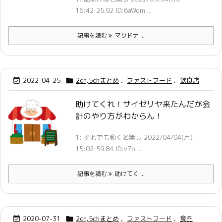
16:42:25.92 ID:6aWqm ...
記事を読む
マクドナ ...
2022-04-25
2ch,5chまとめ
,
ファストフード
,
飲食店


助けてくれ！サイゼリヤ来たんだが会
計のやり方がわからん！
1: それでも動く名無し 2022/04/04(月)
15:02:59.84 ID:v7b ...
記事を読む
助けてく ...
2020-07-31
2ch,5chまとめ
,
ファストフード
,
食品

