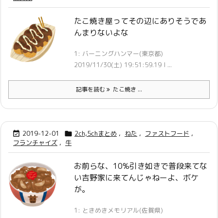
たこ焼き屋ってその辺にありそうであ
んまりないよな
1: バーニングハンマー(東京都)
2019/11/30(土) 19:51:59.19 I ...
記事を読む
たこ焼き ...
2019-12-01
2ch,5chまとめ
,
ねた
,
ファストフード
,


フランチャイズ
,
牛
お前らな、10%引き如きで普段来てな
い吉野家に来てんじゃねーよ、ボケ
が。
1: ときめきメモリアル(佐賀県)