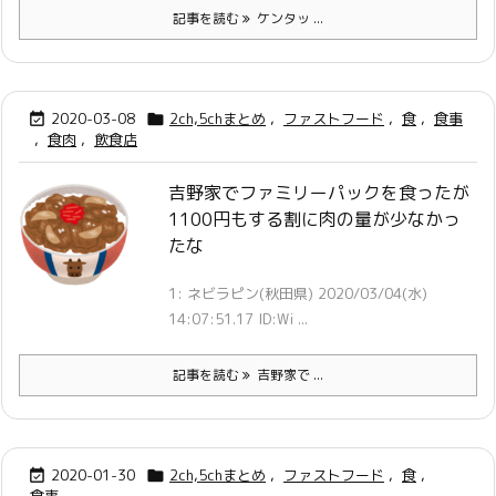
記事を読む
ケンタッ ...
2020-03-08
2ch,5chまとめ
,
ファストフード
,
食
,
食事


,
食肉
,
飲食店
吉野家でファミリーパックを食ったが
1100円もする割に肉の量が少なかっ
たな
1: ネビラピン(秋田県) 2020/03/04(水)
14:07:51.17 ID:Wi ...
記事を読む
吉野家で ...
2020-01-30
2ch,5chまとめ
,
ファストフード
,
食
,

