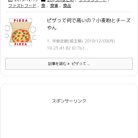
ファストフード
,
食
,
食事
,
食品
ピザって何で高いの？小麦粉とチーズ
やん
1: 宇宙定数(埼玉県) 2019/12/09(月)
19:23:41.82 ID:TbJ ...
記事を読む
ピザって ...
スポンサーリンク